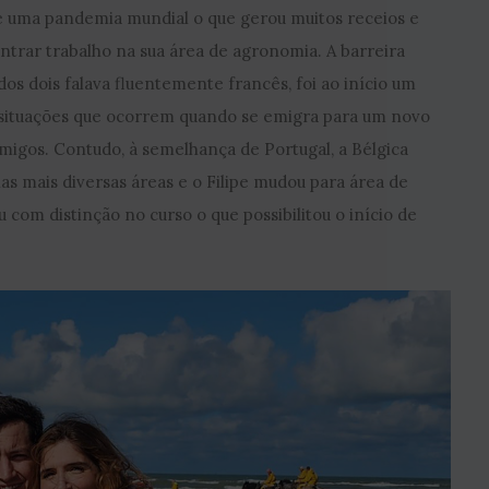
se uma pandemia mundial o que gerou muitos receios e
ontrar trabalho na sua área de agronomia. A barreira
os dois falava fluentemente francês, foi ao início um
e situações que ocorrem quando se emigra para um novo
amigos. Contudo, à semelhança de Portugal, a Bélgica
as mais diversas áreas e o Filipe mudou para área de
 com distinção no curso o que possibilitou o início de