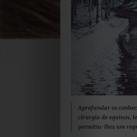
Aprofundar os conhec
cirurgia de equinos, l
permitiu-lhes um regr