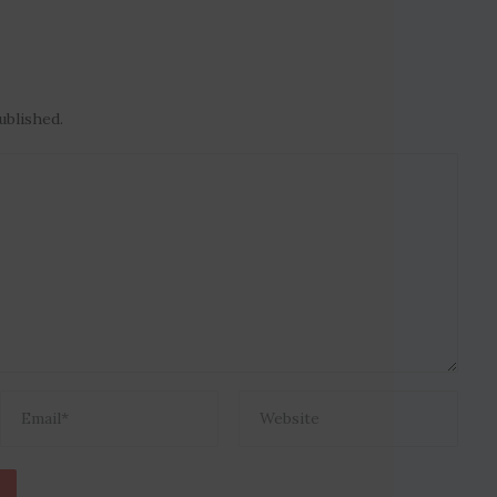
ublished.