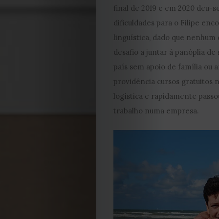
final de 2019 e em 2020 deu-
dificuldades para o Filipe enc
linguística, dado que nenhum d
desafio a juntar à panóplia d
país sem apoio de família ou 
providência cursos gratuitos n
logística e rapidamente passou
trabalho numa empresa.