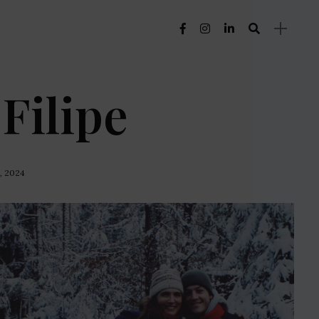
 Filipe
, 2024