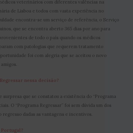
médicos veterinários com diferentes valências na
nária de Lisboa e todos com vasta experiência no
uldade encontra-se um serviço de referência, o Serviço
uinos, que se encontra aberto 365 dias por ano para
 provenientes de todo o país quando os médicos
deparam com patologias que requerem tratamento
portunidade foi com alegria que se aceitou o novo
e amigos.
Regressar nessa decisão?
surpresa que se constatou a existência do “Programa
ciais. O “Programa Regressar” foi sem dúvida um dos
 regresso dadas as vantagens e incentivos.
 Portugal?