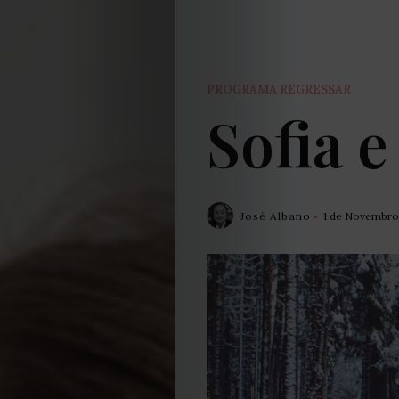
PROGRAMA REGRESSAR
Sofia e
José Albano
1 de Novembro