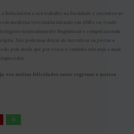
 a Sofia iniciou o seu trabalho na Faculdade e encontra-se
 em medicina veterinária iniciado em 2018 e eu, tendo
strangeiro nomeadamente linguísticas e computacionais
rópria. Não podemos deixar de incentivar os jovens a
edo, pois ainda que por vezes o caminho não seja o mais
nriquecedor.
a-vos muitas felicidades neste regresso e muitos