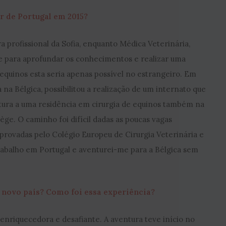
r de Portugal em 2015?
 profissional da Sofia, enquanto Médica Veterinária,
 para aprofundar os conhecimentos e realizar uma
 equinos esta seria apenas possível no estrangeiro. Em
na Bélgica, possibilitou a realização de um internato que
atura a uma residência em cirurgia de equinos também na
ège. O caminho foi difícil dadas as poucas vagas
aprovadas pelo Colégio Europeu de Cirurgia Veterinária e
rabalho em Portugal e aventurei-me para a Bélgica sem
m novo país? Como foi essa experiência?
 enriquecedora e desafiante. A aventura teve início no