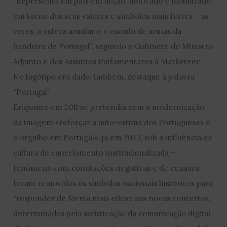
“Representa um país em acção, motivado e mobilizado
em torno dos seus valores e símbolos mais fortes – as
cores, a esfera armilar e o escudo de armas da
bandeira de Portugal”, segundo o Gabinete do Ministro
Adjunto e dos Assuntos Parlamentares à Marketeer.
No logótipo era dado, também, destaque à palavra
“Portugal”.
Enquanto em 2011 se pretendia com a modernização
da imagem «reforçar a auto-estima dos Portugueses e
o orgulho em Portugal», já em 2023, sob a influência da
cultura de cancelamento institucionalizada –
fenómeno com conotações negativas e de censura -,
foram removidos os símbolos nacionais históricos para
“responder de forma mais eficaz aos novos contextos,
determinados pela sofisticação da comunicação digital,