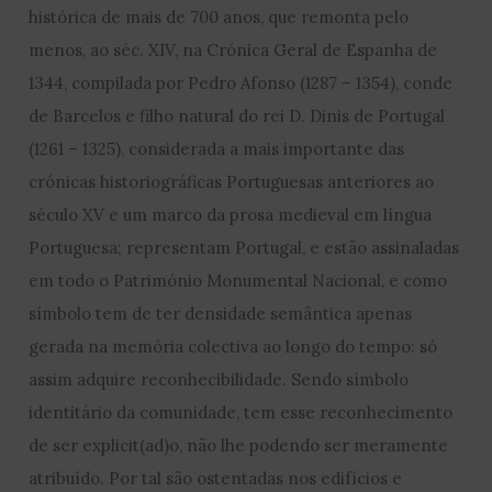
histórica de mais de 700 anos, que remonta pelo
menos, ao séc. XIV, na Crónica Geral de Espanha de
1344, compilada por Pedro Afonso (1287 – 1354), conde
de Barcelos e filho natural do rei D. Dinis de Portugal
(1261 – 1325), considerada a mais importante das
crónicas historiográficas Portuguesas anteriores ao
século XV e um marco da prosa medieval em língua
Portuguesa; representam Portugal, e estão assinaladas
em todo o Património Monumental Nacional, e como
símbolo tem de ter densidade semântica apenas
gerada na memória colectiva ao longo do tempo: só
assim adquire reconhecibilidade. Sendo símbolo
identitário da comunidade, tem esse reconhecimento
de ser explicit(ad)o, não lhe podendo ser meramente
atribuído. Por tal são ostentadas nos edifícios e