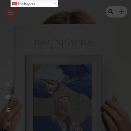
Português