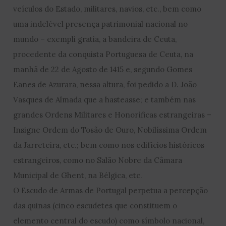
veículos do Estado, militares, navios, etc., bem como
uma indelével presença patrimonial nacional no
mundo – exempli gratia, a bandeira de Ceuta,
procedente da conquista Portuguesa de Ceuta, na
manhã de 22 de Agosto de 1415 e, segundo Gomes
Eanes de Azurara, nessa altura, foi pedido a D. João
Vasques de Almada que a hasteasse; e também nas
grandes Ordens Militares e Honoríficas estrangeiras –
Insigne Ordem do Tosão de Ouro, Nobilíssima Ordem
da Jarreteira, etc.; bem como nos edifícios históricos
estrangeiros, como no Salão Nobre da Câmara
Municipal de Ghent, na Bélgica, etc.
O Escudo de Armas de Portugal perpetua a percepção
das quinas (cinco escudetes que constituem o
elemento central do escudo) como símbolo nacional,