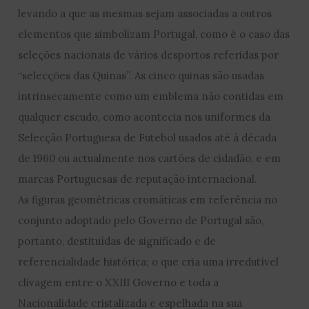
levando a que as mesmas sejam associadas a outros
elementos que simbolizam Portugal, como é o caso das
seleções nacionais de vários desportos referidas por
“selecções das Quinas”. As cinco quinas são usadas
intrinsecamente como um emblema não contidas em
qualquer escudo, como acontecia nos uniformes da
Selecção Portuguesa de Futebol usados até à década
de 1960 ou actualmente nos cartões de cidadão, e em
marcas Portuguesas de reputação internacional.
As figuras geométricas cromáticas em referência no
conjunto adoptado pelo Governo de Portugal são,
portanto, destituídas de significado e de
referencialidade histórica; o que cria uma irredutível
clivagem entre o XXIII Governo e toda a
Nacionalidade cristalizada e espelhada na sua