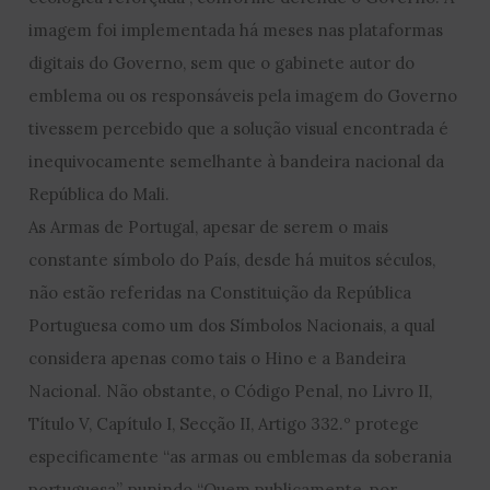
imagem foi implementada há meses nas plataformas
digitais do Governo, sem que o gabinete autor do
emblema ou os responsáveis pela imagem do Governo
tivessem percebido que a solução visual encontrada é
inequivocamente semelhante à bandeira nacional da
República do Mali.
As Armas de Portugal, apesar de serem o mais
constante símbolo do País, desde há muitos séculos,
não estão referidas na Constituição da República
Portuguesa como um dos Símbolos Nacionais, a qual
considera apenas como tais o Hino e a Bandeira
Nacional. Não obstante, o Código Penal, no Livro II,
Título V, Capítulo I, Secção II, Artigo 332.º protege
especificamente “as armas ou emblemas da soberania
portuguesa”, punindo “Quem publicamente, por