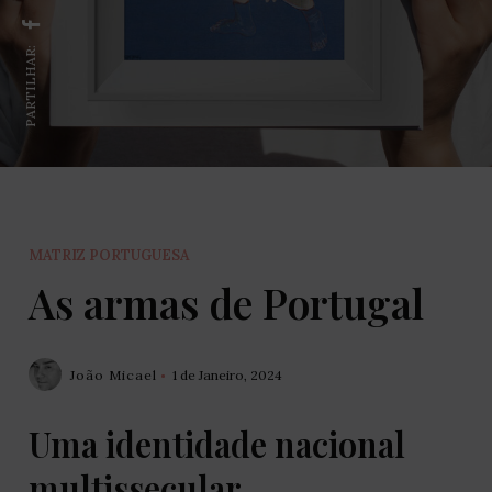
PARTILHAR:
MATRIZ PORTUGUESA
As armas de Portugal
João Micael
1 de Janeiro, 2024
Uma identidade nacional
multissecular