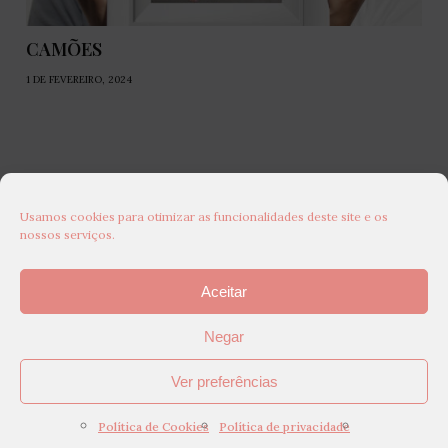
CAMÕES
1 DE FEVEREIRO, 2024
Usamos cookies para otimizar as funcionalidades deste site e os
nossos serviços.
Aceitar
Negar
Ver preferências
Política de Cookies
Política de privacidade