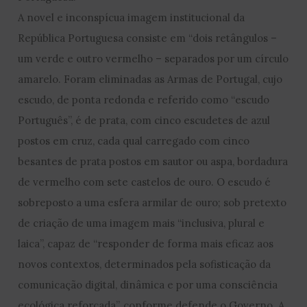
A novel e inconspícua imagem institucional da
República Portuguesa consiste em “dois retângulos –
um verde e outro vermelho – separados por um círculo
amarelo. Foram eliminadas as Armas de Portugal, cujo
escudo, de ponta redonda e referido como “escudo
Português”, é de prata, com cinco escudetes de azul
postos em cruz, cada qual carregado com cinco
besantes de prata postos em sautor ou aspa, bordadura
de vermelho com sete castelos de ouro. O escudo é
sobreposto a uma esfera armilar de ouro; sob pretexto
de criação de uma imagem mais “inclusiva, plural e
laica”, capaz de “responder de forma mais eficaz aos
novos contextos, determinados pela sofisticação da
comunicação digital, dinâmica e por uma consciência
ecológica reforçada”, conforme defende o Governo. A