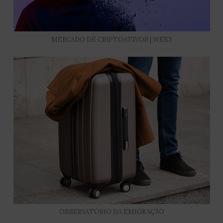
MERCADO DE CRIPTOATIVOS | WEB3
OBSERVATÓRIO DA EMIGRAÇÃO