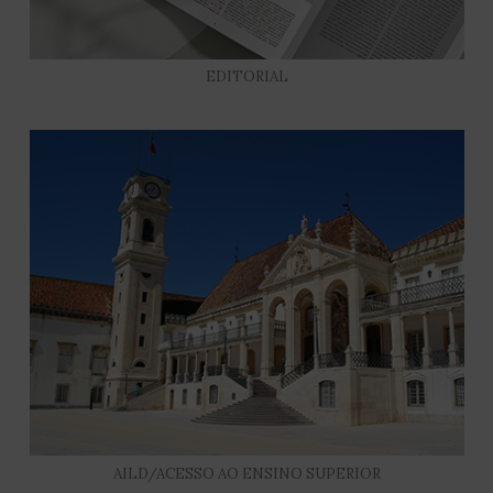
EDITORIAL
AILD/ACESSO AO ENSINO SUPERIOR