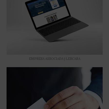
EMPRESA ASSOCIADA | LERCARA