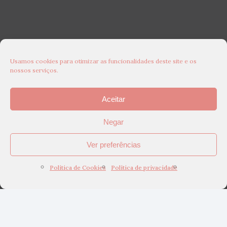
Usamos cookies para otimizar as funcionalidades deste site e os
nossos serviços.
Aceitar
Negar
Ver preferências
Política de Cookies
Política de privacidade