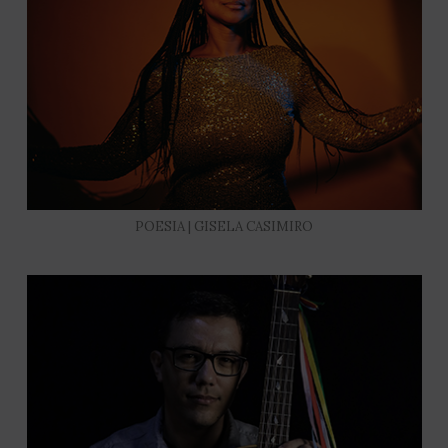
POESIA | GISELA CASIMIRO