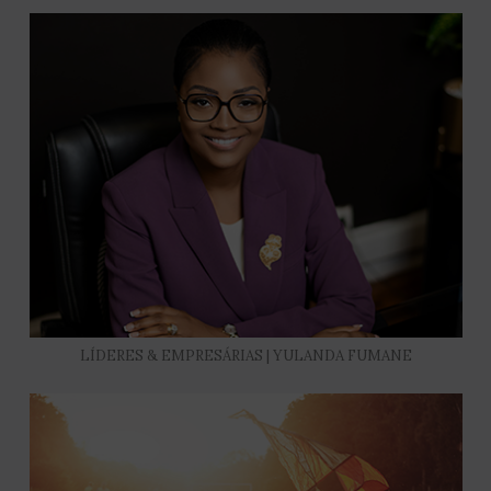
LÍDERES & EMPRESÁRIAS | YULANDA FUMANE