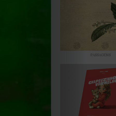
2025
2024
2023
2022
PASSAGENS
2021
Obras
de
Capa