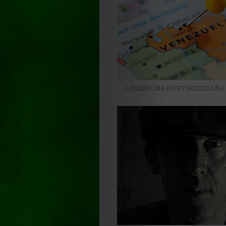
Política
de
Cookies
A DIÁSPORA PORTUGUESA NA