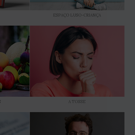
ESPAÇO LUSO-CRIANÇA
S
A TOSSE