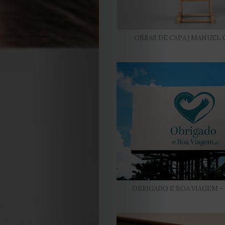
OBRAS DE CAPA | MANUEL
OBRIGADO E BOA VIAGEM – 