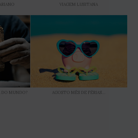
ARIANO
VIAGEM LUSITANA
GA DO MUNDO?
AGOSTO MÊS DE FÉRIAS…