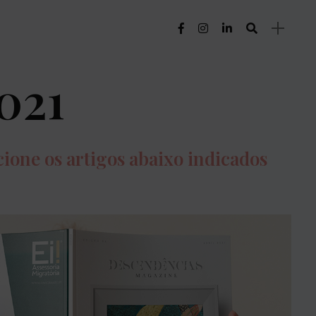
021
cione os artigos abaixo indicados