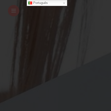
Português