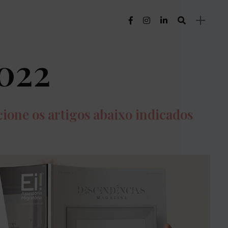
022
cione os artigos abaixo indicados