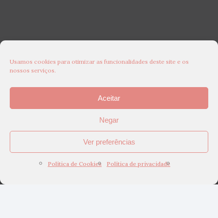
Usamos cookies para otimizar as funcionalidades deste site e os
nossos serviços.
Aceitar
Negar
Ver preferências
Política de Cookies
Política de privacidade