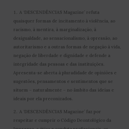
A ‘DESCENDÊNCIAS Magazine’ refuta
quaisquer formas de incitamento à violência, ao
racismo, à mentira, à marginalização, à
desigualdade, ao sensacionalismo, à opressão, ao
autoritarismo e a outras formas de negação à vida,
negação de liberdade e dignidade e defende a
integridade das pessoas e das instituições.
Apresenta-se aberta à pluradidade de opiniões e
sugestões, pensamentos e sentimentos que se
situem – naturalmente – no âmbito das ideias e
ideais por ela preconizados.
A ‘DESCENDÊNCIAS Magazine’ faz por
respeitar e cumprir o Código Deontológico da
Imprensa, a ética e conduta profissionais, os