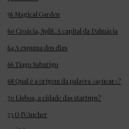
56 Magical Garden
60 Croácia, Split. A capital da Dalmácia
64 A espuma dos dias
66 Tiago Sabarigo
6
8 Qual é a origem da palavra «açúcar»?
70 Lisboa, a cidade das startups?
73 O IVAucher