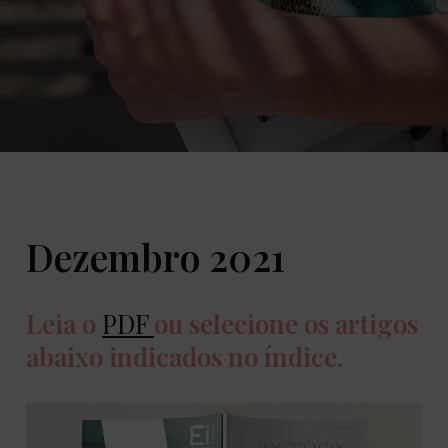
Dezembro 2021
Leia o
PDF
ou selecione os artigos
abaixo indicados no índice.