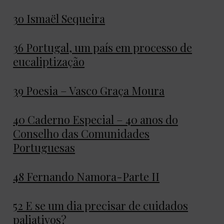
3o Ismaël Sequeira
36 Portugal, um país em processo de
eucaliptização
39 Poesia – Vasco Graça Moura
40 Caderno Especial – 40 anos do
Conselho das Comunidades
Portuguesas
48 Fernando Namora-Parte II
52 E se um dia precisar de cuidados
paliativos?