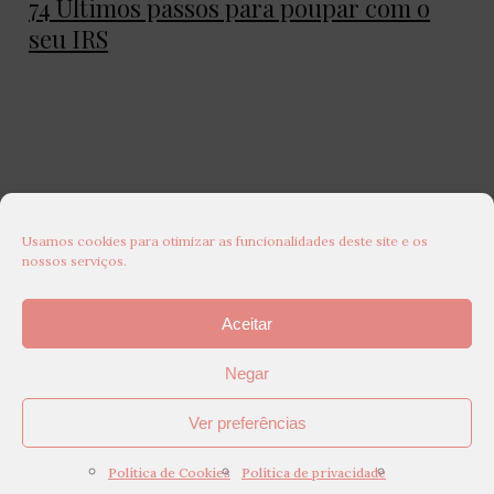
74 Últimos passos para poupar com o
seu IRS
Usamos cookies para otimizar as funcionalidades deste site e os
nossos serviços.
Aceitar
Negar
Ver preferências
Política de Cookies
Política de privacidade