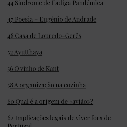
44 Síndrome de Fadiga Pandémica
47 Poesia – Eugénio de Andrade
48 Casa de Louredo-Gerês
52 Ayutthaya
56 O vinho de Kant
58 A organização na cozinha
60 Qual é a origem de «avião»?
62 Implicações legais de viver fora de
Portugal