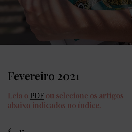
Fevereiro 2021
Leia o
PDF
ou selecione os artigos
abaixo indicados no índice.