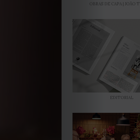
OBRAS DE CAPA | JOÃO 
EDITORIAL