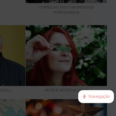
CONSELHO DAS COMUNIDADES
PORTUGUESAS
ANGOLA
ARTES E ARTISTAS LUSOS
Navegação