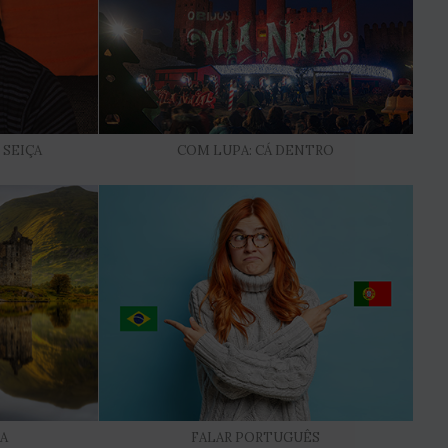
 SEIÇA
COM LUPA: CÁ DENTRO
RA
FALAR PORTUGUÊS