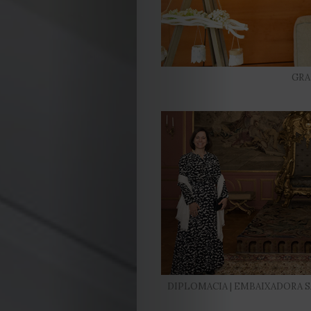
GRA
DIPLOMACIA | EMBAIXADORA 