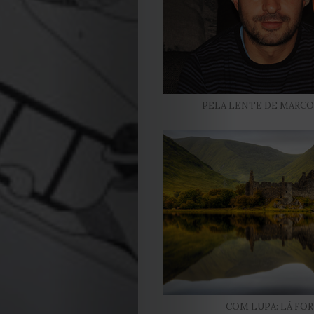
PELA LENTE DE MARCO
COM LUPA: LÁ FO