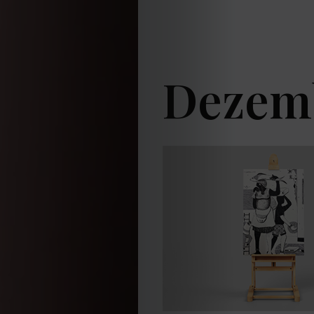
Dezem