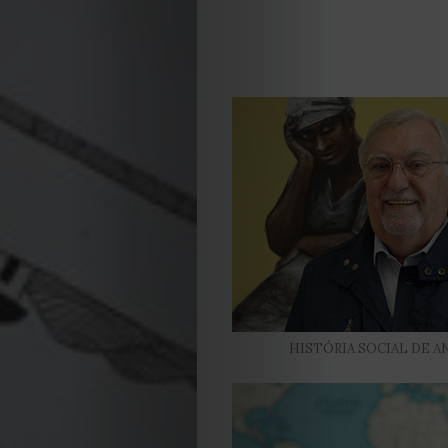
EDIÇÃO
DE
JULHO
2026
2025
2024
HISTÓRIA SOCIAL DE 
2023