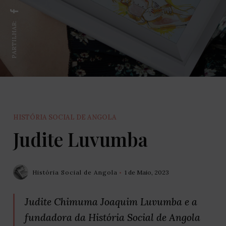
PARTILHAR:
HISTÓRIA SOCIAL DE ANGOLA
Judite Luvumba
História Social de Angola
1 de Maio, 2023
Judite Chimuma Joaquim Luvumba e a
fundadora da História Social de Angola