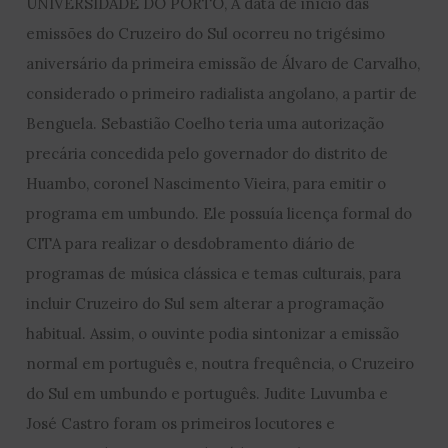
UNIVERSIDADE DO PORTO, A data de início das
emissões do Cruzeiro do Sul ocorreu no trigésimo
aniversário da primeira emissão de Álvaro de Carvalho,
considerado o primeiro radialista angolano, a partir de
Benguela. Sebastião Coelho teria uma autorização
precária concedida pelo governador do distrito de
Huambo, coronel Nascimento Vieira, para emitir o
programa em umbundo. Ele possuía licença formal do
CITA para realizar o desdobramento diário de
programas de música clássica e temas culturais, para
incluir Cruzeiro do Sul sem alterar a programação
habitual. Assim, o ouvinte podia sintonizar a emissão
normal em português e, noutra frequência, o Cruzeiro
do Sul em umbundo e português. Judite Luvumba e
José Castro foram os primeiros locutores e