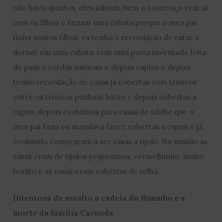
não havia quartos, eles sabiam, bem o Lourenço vem aí
com os filhos e faziam uma cubata porque o meu pai
tinha muitos filhos, eu tenho a recordação de estar a
dormir em uma cubata, com uma porta inventada feita
de paus e cordas naturais e depois capins e depois
tenho recordação de casas já cobertas com troncos
entre os troncos punham barro e depois cobertas a
capim, depois evoluímos para casas de adobe que o
meu pai fazia ou mandava fazer, cobertas a capim e já
evoluindo começaram a ser casas a tijolo. Na missão as
casas eram de tijolos pequeninos, vermelhinho, muito
bonito e as casas eram cobertas de telha.
Intentona de assalto a cadeia do Huambo e a
morte da família Cacunda