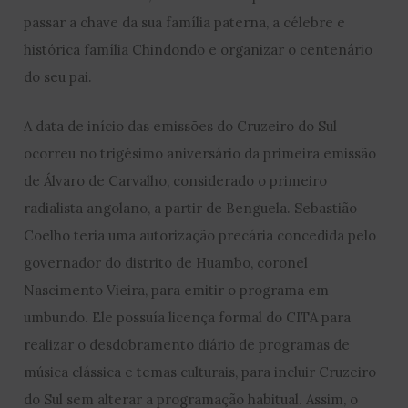
passar a chave da sua família paterna, a célebre e
histórica família Chindondo e organizar o centenário
do seu pai.
A data de início das emissões do Cruzeiro do Sul
ocorreu no trigésimo aniversário da primeira emissão
de Álvaro de Carvalho, considerado o primeiro
radialista angolano, a partir de Benguela. Sebastião
Coelho teria uma autorização precária concedida pelo
governador do distrito de Huambo, coronel
Nascimento Vieira, para emitir o programa em
umbundo. Ele possuía licença formal do CITA para
realizar o desdobramento diário de programas de
música clássica e temas culturais, para incluir Cruzeiro
do Sul sem alterar a programação habitual. Assim, o