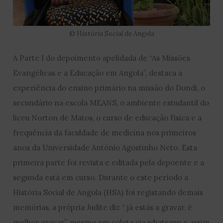
© História Social de Angola
A Parte I do depoimento apelidada de “As Missões
Evangélicas e a Educação em Angola”, destaca a
experiência do ensino primário na missão do Dondi, o
secundário na escola MEANS, o ambiente estudantil do
liceu Norton de Matos, o curso de educação física e a
frequência da faculdade de medicina nos primeiros
anos da Universidade António Agostinho Neto. Esta
primeira parte foi revista e editada pela depoente e a
segunda está em curso. Durante o este período a
História Social de Angola (HSA) foi registando demais
memórias, a própria Judite diz “ já estás a gravar, é
melhor gravar”, mesmo em coleta via whatsapp e assim