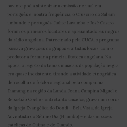
ouvinte podia sintonizar a emissão normal em
português e, noutra frequência, o Cruzeiro do Sul em
umbundo e português. Judite Luvumba e José Castro
foram os primeiros locutores e apresentadores negros
da rádio angolana. Patrocinado pela CUCA, o programa
passava gravações de grupos e artistas locais, com o
produtor a formar a primeira fitateca angolana. Na
época, o registo de temas musicais da população negra
era quase inexistente, tirando a atividade etnográfica
de recolha de folclore regional pela companhia
Diamang na região da Lunda. Joana Campina Miguel e
Sebastião Coelho, entretanto casados, gravariam coros
da Igreja Evangélica do Dondi – Bela Vista, da Igreja
Adventista do Sétimo Dia (Huambo) – e das missões
católicas do Cuíma e do Cuando.