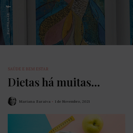
PARTILHAR:
SAÚDE E BEM ESTAR
Dietas há muitas…
Mariana Saraiva
1 de Novembro, 2021