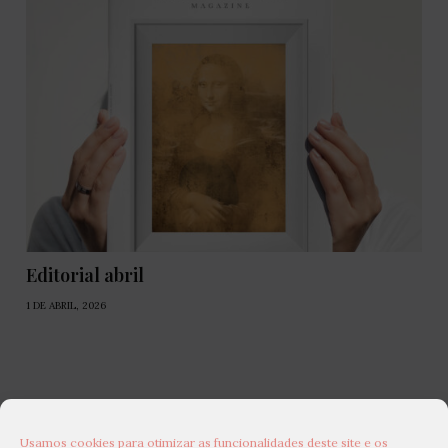
Editorial abril
1 DE ABRIL, 2026
Usamos cookies para otimizar as funcionalidades deste site e os