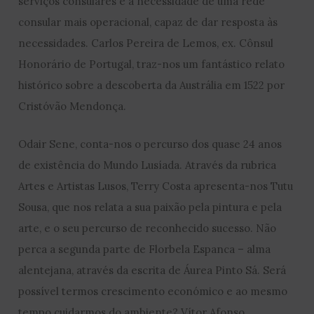
serviços consulares e a necessidade de uma rede
consular mais operacional, capaz de dar resposta às
necessidades. Carlos Pereira de Lemos, ex. Cônsul
Honorário de Portugal, traz-nos um fantástico relato
histórico sobre a descoberta da Austrália em 1522 por
Cristóvão Mendonça.
Odair Sene, conta-nos o percurso dos quase 24 anos
de existência do Mundo Lusíada. Através da rubrica
Artes e Artistas Lusos, Terry Costa apresenta-nos Tutu
Sousa, que nos relata a sua paixão pela pintura e pela
arte, e o seu percurso de reconhecido sucesso. Não
perca a segunda parte de Florbela Espanca – alma
alentejana, através da escrita de Áurea Pinto Sá. Será
possível termos crescimento económico e ao mesmo
tempo cuidarmos do ambiente? Vítor Afonso