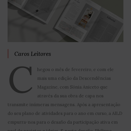
Caros Leitores
C
hegou o mês de fevereiro, e com ele
mais uma edição da Descendências
Magazine, com Sónia Aniceto que
através da sua obra de capa nos
transmite inúmeras mensagens. Após a apresentação
do seu plano de atividades para o ano em curso, a AILD
empurra-nos para o desafio da participação ativa em
prol de projetos e ideias. E neste desafio, Philippe