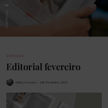
PARTILHAR:
EDITORIAL
Editorial fevereiro
Gilda Pereira
1 de Fevereiro, 2022