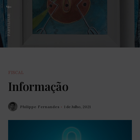
PARTILHAR:
FISCAL
Informação
Philippe Fernandes
1 de Julho, 2021