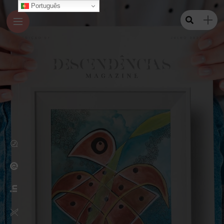
Português