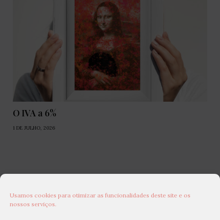
O IVA a 6%
1 DE JULHO, 2026
Usamos cookies para otimizar as funcionalidades deste site e os
nossos serviços.