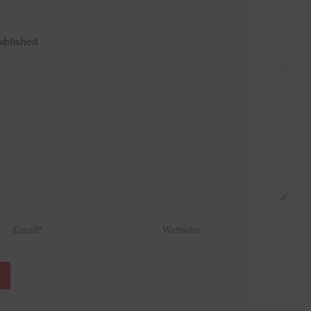
ublished.