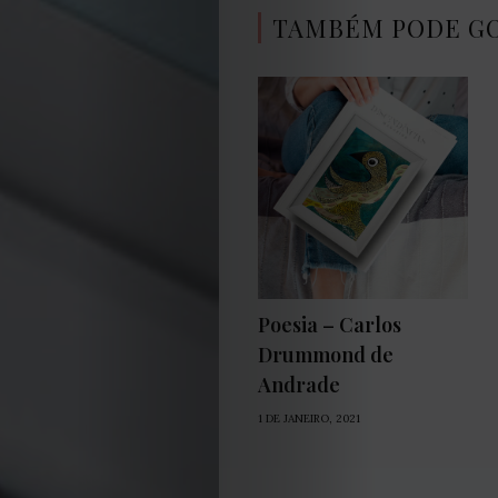
TAMBÉM PODE G
Poesia – Carlos
Drummond de
Andrade
1 DE JANEIRO, 2021