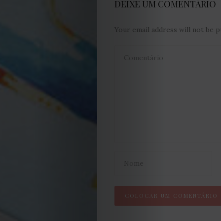
DEIXE UM COMENTÁRIO
Condições
Política
Your email address will not be p
de
Cookies