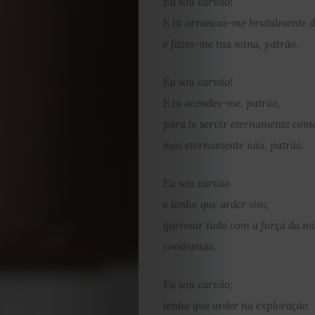
Eu sou carvão!
E tu arrancas-me brutalmente 
e fazes-me tua mina, patrão.
Eu sou carvão!
E tu acendes-me, patrão,
para te servir eternamente com
mas eternamente não, patrão.
Eu sou carvão
e tenho que arder sim;
queimar tudo com a força da m
combustão.
Eu sou carvão;
tenho que arder na exploração