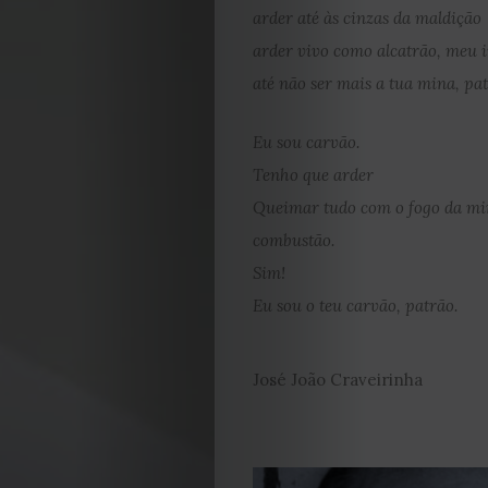
arder até às cinzas da maldição
arder vivo como alcatrão, meu 
até não ser mais a tua mina, pat
Eu sou carvão.
Tenho que arder
Queimar tudo com o fogo da m
combustão.
Sim!
Eu sou o teu carvão, patrão.
José João Craveirinha