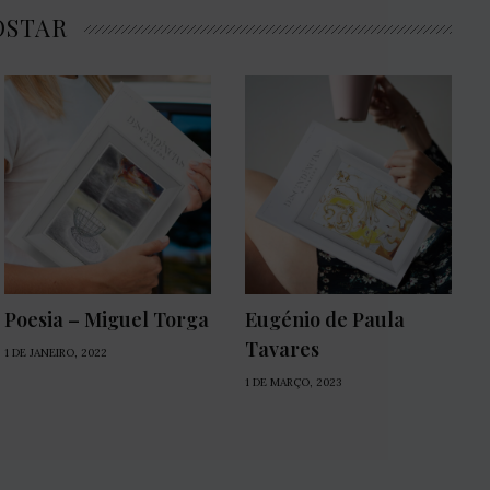
OSTAR
Poesia – Miguel Torga
Eugénio de Paula
Tavares
1 DE JANEIRO, 2022
1 DE MARÇO, 2023