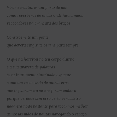
Visto a esta luz és um porto de mar
como reverberos de ondas onde havia mãos
rebocadores na brancura dos braços
Constroem-te um ponte
que deverá cingir-te os rins para sempre
O que há horrível no teu corpo diurno
é a sua avareza de palavras
és tu inutilmente iluminado e quente
como um resto saído de outras eras
que te fizeram carne e se foram embora
porque verdade sem erro certo verdadeiro
nada era noite bastante para tocarmos melhor
as nossas mãos de nautas navegando o espaço