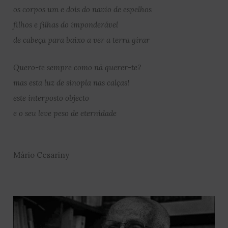
os corpos um e dois do navio de espelhos
filhos e filhas do imponderável
de cabeça para baixo a ver a terra girar
Quero-te sempre como nã querer-te?
mas esta luz de sinopla nas calças!
este interposto objecto
e o seu leve peso de eternidade
Mário Cesariny