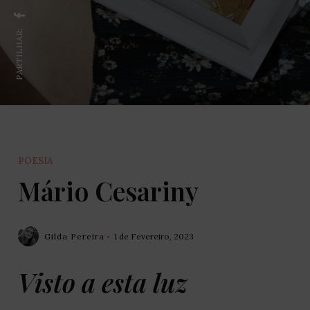
PARTILHAR:
POESIA
Mário Cesariny
Gilda Pereira
1 de Fevereiro, 2023
Visto a esta luz