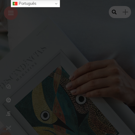
Português