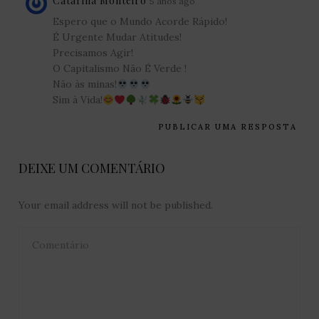
Catarina Monteiro
5 anos ago
Espero que o Mundo Acorde Rápido!
É Urgente Mudar Atitudes!
Precisamos Agir!
O Capitalismo Não É Verde !
Não às minas!
Sim à Vida!
PUBLICAR UMA RESPOSTA
DEIXE UM COMENTÁRIO
Your email address will not be published.