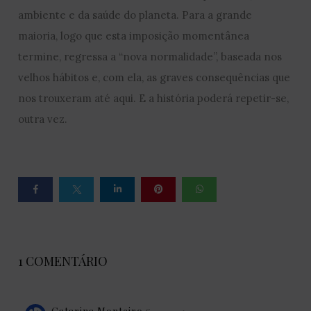
ambiente e da saúde do planeta. Para a grande
maioria, logo que esta imposição momentânea
termine, regressa a “nova normalidade”, baseada nos
velhos hábitos e, com ela, as graves consequências que
nos trouxeram até aqui. E a história poderá repetir-se,
outra vez.
1 COMENTÁRIO