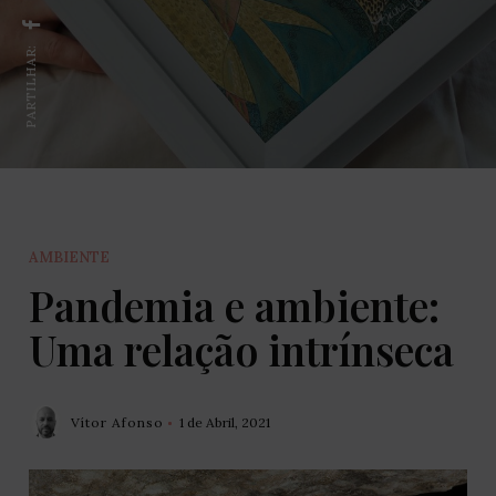
PARTILHAR:
AMBIENTE
Pandemia e ambiente:
Uma relação intrínseca
Vítor Afonso
1 de Abril, 2021