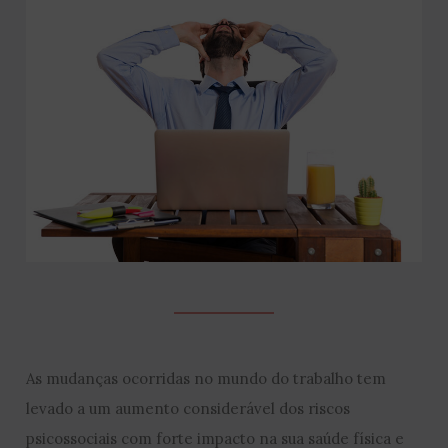
As mudanças ocorridas no mundo do trabalho tem
levado a um aumento considerável dos riscos
psicossociais com forte impacto na sua saúde física e