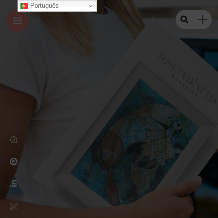
Português