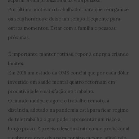
separar a vida profissional da vida pessoal.
Por último, motivar o trabalhador para que reorganize
os seus horários e deixe um tempo frequente para
outros momentos. Estar com a família e pessoas
próximas.
É importante manter rotinas, repor a energia criando
limites.
Em 2016 um estudo da OMS conclui que por cada dólar
investido em saúde mental quatro retornam em
produtividade e satisfação no trabalho.
O mundo mudou e agora o trabalho remoto, à
distância, adotado na pandemia está para ficar regime
de teletrabalho o que pode representar um risco a
longo prazo. É preciso desconstruir com o profissional
a cobrança excessiva para consigo mesmo, afinal não