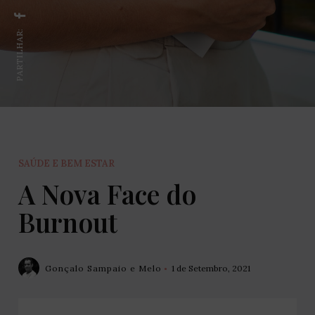
PARTILHAR:
SAÚDE E BEM ESTAR
A Nova Face do
Burnout
Gonçalo Sampaio e Melo
1 de Setembro, 2021