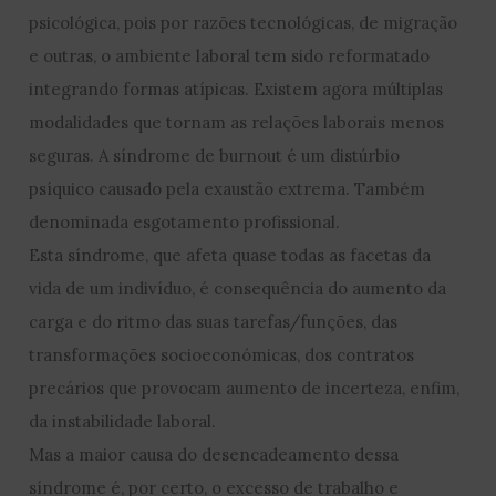
psicológica, pois por razões tecnológicas, de migração
e outras, o ambiente laboral tem sido reformatado
integrando formas atípicas. Existem agora múltiplas
modalidades que tornam as relações laborais menos
seguras. A síndrome de burnout é um distúrbio
psíquico causado pela exaustão extrema. Também
denominada esgotamento profissional.
Esta síndrome, que afeta quase todas as facetas da
vida de um indivíduo, é consequência do aumento da
carga e do ritmo das suas tarefas/funções, das
transformações socioeconómicas, dos contratos
precários que provocam aumento de incerteza, enfim,
da instabilidade laboral.
Mas a maior causa do desencadeamento dessa
síndrome é, por certo, o excesso de trabalho e