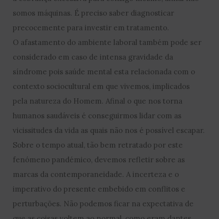
somos máquinas. É preciso saber diagnosticar
precocemente para investir em tratamento.
O afastamento do ambiente laboral também pode ser
considerado em caso de intensa gravidade da
síndrome pois saúde mental esta relacionada com o
contexto sociocultural em que vivemos, implicados
pela natureza do Homem. Afinal o que nos torna
humanos saudáveis é conseguirmos lidar com as
vicissitudes da vida as quais não nos é possível escapar.
Sobre o tempo atual, tão bem retratado por este
fenómeno pandémico, devemos refletir sobre as
marcas da contemporaneidade. A incerteza e o
imperativo do presente embebido em conflitos e
perturbações. Não podemos ficar na expectativa de
que as coisas voltem ao normal, como eram dantes.