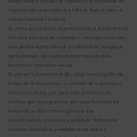
desmedidos e excesso de trabalho tem conduzido ao
esgotamento mas também a falta de limites entre a
vida profissional e pessoal.
Se antes da pandemia os profissionais já manifestavam
elevados sintomas de exaustão e, consequentemente,
uma quebra significativa de produtividade, imaginem
agora perante um confinamento marcado pela
incerteza e restrições sociais.
Se por um lado o teletrabalho diligenciou o ganho do
tempo de deslocamento, o conforto de segurança e
outros benefícios, por outro lado, a rotina ficou
confusa quer para gestores quer para funcionários
induzindo as diferentes exigências a se
desordenarem, reduzindo a qualidade. Embora os
recursos eletrónicos possibilitem um maior e