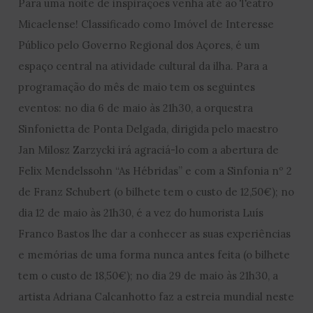
Para uma noite de inspirações venha até ao Teatro
Micaelense! Classificado como Imóvel de Interesse
Público pelo Governo Regional dos Açores, é um
espaço central na atividade cultural da ilha. Para a
programação do mês de maio tem os seguintes
eventos: no dia 6 de maio às 21h30, a orquestra
Sinfonietta de Ponta Delgada, dirigida pelo maestro
Jan Milosz Zarzycki irá agraciá-lo com a abertura de
Felix Mendelssohn “As Hébridas” e com a Sinfonia nº 2
de Franz Schubert (o bilhete tem o custo de 12,50€); no
dia 12 de maio às 21h30, é a vez do humorista Luís
Franco Bastos lhe dar a conhecer as suas experiências
e memórias de uma forma nunca antes feita (o bilhete
tem o custo de 18,50€); no dia 29 de maio às 21h30, a
artista Adriana Calcanhotto faz a estreia mundial neste