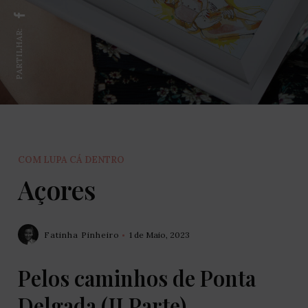
PARTILHAR:
COM LUPA CÁ DENTRO
Açores
Fatinha Pinheiro
1 de Maio, 2023
Pelos caminhos de Ponta
Delgada (II Parte)