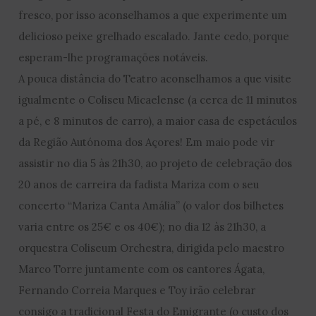
fresco, por isso aconselhamos a que experimente um
delicioso peixe grelhado escalado. Jante cedo, porque
esperam-lhe programações notáveis.
A pouca distância do Teatro aconselhamos a que visite
igualmente o Coliseu Micaelense (a cerca de 11 minutos
a pé, e 8 minutos de carro), a maior casa de espetáculos
da Região Autónoma dos Açores! Em maio pode vir
assistir no dia 5 às 21h30, ao projeto de celebração dos
20 anos de carreira da fadista Mariza com o seu
concerto “Mariza Canta Amália” (o valor dos bilhetes
varia entre os 25€ e os 40€); no dia 12 às 21h30, a
orquestra Coliseum Orchestra, dirigida pelo maestro
Marco Torre juntamente com os cantores Ágata,
Fernando Correia Marques e Toy irão celebrar
consigo a tradicional Festa do Emigrante (o custo dos