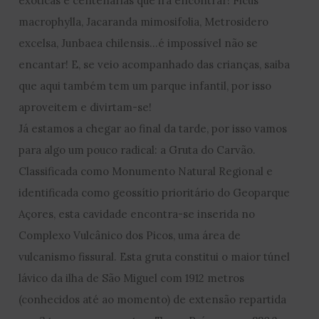
exóticas e centenárias que irá encontrar! Ficus
macrophylla, Jacaranda mimosifolia, Metrosidero
excelsa, Junbaea chilensis…é impossível não se
encantar! E, se veio acompanhado das crianças, saiba
que aqui também tem um parque infantil, por isso
aproveitem e divirtam-se!
Já estamos a chegar ao final da tarde, por isso vamos
para algo um pouco radical: a Gruta do Carvão.
Classificada como Monumento Natural Regional e
identificada como geossítio prioritário do Geoparque
Açores, esta cavidade encontra-se inserida no
Complexo Vulcânico dos Picos, uma área de
vulcanismo fissural. Esta gruta constitui o maior túnel
lávico da ilha de São Miguel com 1912 metros
(conhecidos até ao momento) de extensão repartida