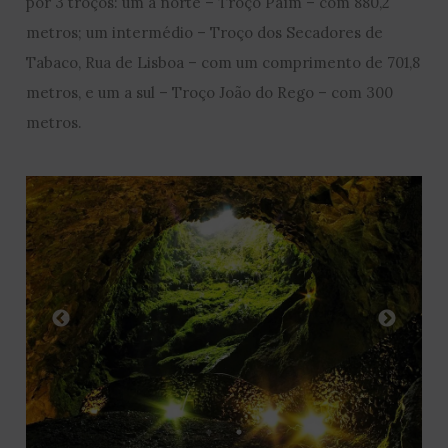
por 3 troços: um a norte – Troço Paím – com 880,2
metros; um intermédio – Troço dos Secadores de
Tabaco, Rua de Lisboa – com um comprimento de 701,8
metros, e um a sul – Troço João do Rego – com 300
metros.