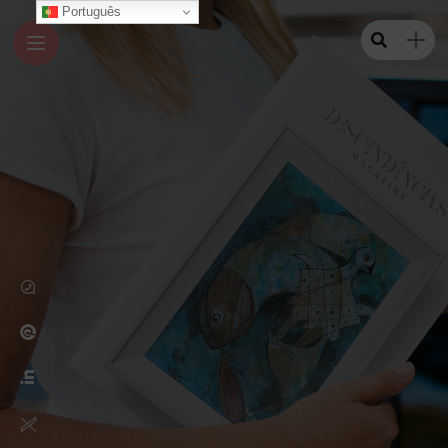
Português