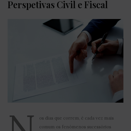
Perspetivas Civil e Fiscal
N
os dias que correm, é cada vez mais
comum os fenómenos sucessórios