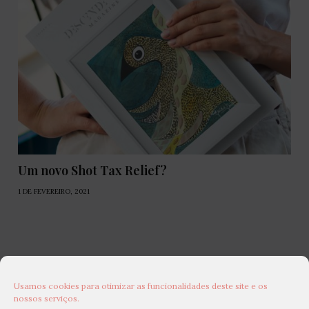
Um novo Shot Tax Relief?
1 DE FEVEREIRO, 2021
Usamos cookies para otimizar as funcionalidades deste site e os
nossos serviços.