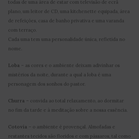
todas de uma área de estar com televisão de ecrã
plano, um leitor de CD, uma kitchenette equipada, área
de refeições, casa de banho privativa e uma varanda
com terraço.
Cada uma tem uma personalidade única, refletida no
nome.
Loba
– as cores e o ambiente deixam adivinhar os
mistérios da noite, durante a qual a loba é uma
personagem dos sonhos do pastor.
Churra
– convida ao total relaxamento, ao dormitar
no fim da tarde e à meditação sobre a nossa essência.
Cotovia
– o ambiente é provençal. Almofadas e
restantes tecidos são floridos e com pássaros, tal como