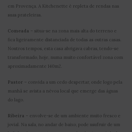
em Provença. A Kitchenette é repleta de rendas nas
suas prateleiras.
Comeada
– situa-se na zona mais alta do terreno e
fica ligeiramente distanciada de todas as outras casas.
Noutros tempos, esta casa abrigava cabras, tendo-se
transformado, hoje, numa muito confortável zona com
aproximadamente 140m2.
Pastor
– convida a um cedo despertar, onde logo pela
manhã se avista a névoa local que emerge das águas
do lago.
Ribeira
– envolve-se de um ambiente muito fresco e
jovial. Na sala, no andar de baixo, pode usufruir de um