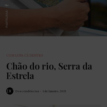
PARTILHAR:
COM LUPA CÁ DENTRO
Chão do rio, Serra da
Estrela
Descendências
1 de Janeiro, 2021