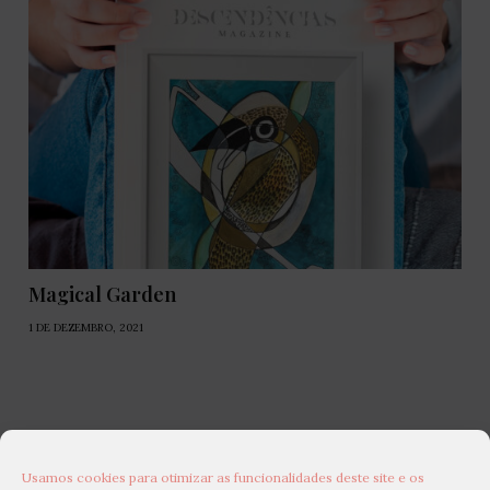
Magical Garden
1 DE DEZEMBRO, 2021
Usamos cookies para otimizar as funcionalidades deste site e os