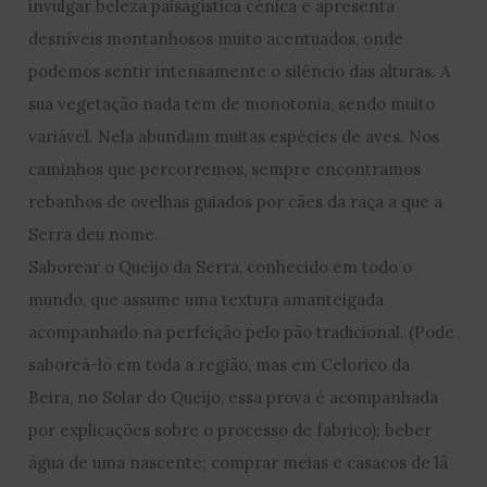
invulgar beleza paisagística cénica e apresenta
desníveis montanhosos muito acentuados, onde
podemos sentir intensamente o silêncio das alturas. A
sua vegetação nada tem de monotonia, sendo muito
variável. Nela abundam muitas espécies de aves. Nos
caminhos que percorremos, sempre encontramos
rebanhos de ovelhas guiados por cães da raça a que a
Serra deu nome.
Saborear o Queijo da Serra, conhecido em todo o
mundo, que assume uma textura amanteigada
acompanhado na perfeição pelo pão tradicional. (Pode
saboreá-lo em toda a região, mas em Celorico da
Beira, no Solar do Queijo, essa prova é acompanhada
por explicações sobre o processo de fabrico); beber
água de uma nascente; comprar meias e casacos de lã