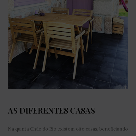
AS DIFERENTES CASAS
Na quinta Chão do Rio existem oito casas, beneficiando