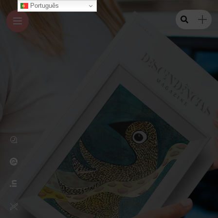
Português