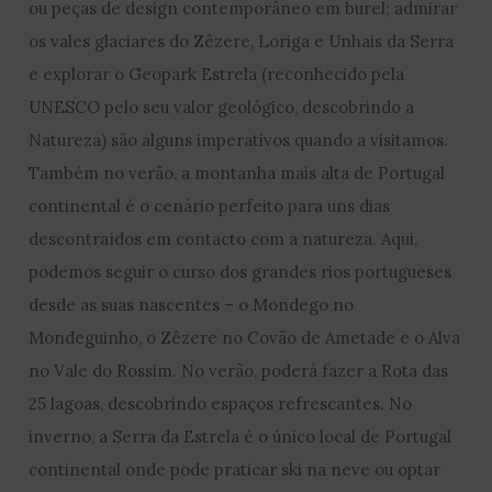
ou peças de design contemporâneo em burel; admirar
os vales glaciares do Zêzere, Loriga e Unhais da Serra
e explorar o Geopark Estrela (reconhecido pela
UNESCO pelo seu valor geológico, descobrindo a
Natureza) são alguns imperativos quando a visitamos.
Também no verão, a montanha mais alta de Portugal
continental é o cenário perfeito para uns dias
descontraídos em contacto com a natureza. Aqui,
podemos seguir o curso dos grandes rios portugueses
desde as suas nascentes – o Mondego no
Mondeguinho, o Zêzere no Covão de Ametade e o Alva
no Vale do Rossim. No verão, poderá fazer a Rota das
25 lagoas, descobrindo espaços refrescantes. No
inverno, a Serra da Estrela é o único local de Portugal
continental onde pode praticar ski na neve ou optar