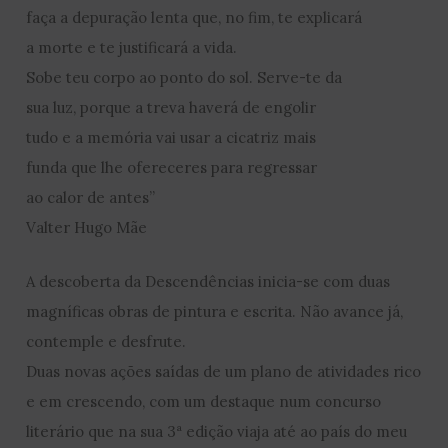
faça a depuração lenta que, no fim, te explicará
a morte e te justificará a vida.
Sobe teu corpo ao ponto do sol. Serve-te da
sua luz, porque a treva haverá de engolir
tudo e a memória vai usar a cicatriz mais
funda que lhe ofereceres para regressar
ao calor de antes”
Valter Hugo Mãe
A descoberta da Descendências inicia-se com duas
magníficas obras de pintura e escrita. Não avance já,
contemple e desfrute.
Duas novas ações saídas de um plano de atividades rico
e em crescendo, com um destaque num concurso
literário que na sua 3ª edição viaja até ao país do meu