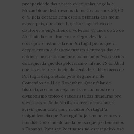
prosperidade das nossas ex colonias Angola e
Mocambique desbravados do mato nos anos 50, 60
e 70 pela geracao com escola primaria dos meus
avos e pais, que ainda hoje Portugal cheio de
doutores e engenheiros, volvidos 45 anos do 25 de
Abril, ainda nao alcancou, e alego, devido ‘a
corrupcao instaurada em Portugal pelos que o
desgovernam e desgovernaram a entrega das ex
colonias, maioritariamente os mesmos “visionarios”
da esquerda que despoletaram o infame 25 de Abril,
que teve de ter o inicio da verdadeira libertacao de
Portugal despoletada pelo Regimento de
Comandos no 11 de Novembro. Quer falar de
historia, ao menos seja neutra e nao mostre o
divisionismo tipico e saudosista das ditaduras pro
sovieticas, o 25 de Abril so serviu e continua a
servir quem destruiu e reduziu Portugal ‘a
insignificancia que Portugal hoje tem no contexto
mundial, todo mundo ainda pensa que pertencemos
a Espanha. Para ser Portugues no estrangeiro, nao