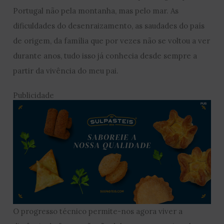
Portugal não pela montanha, mas pelo mar. As
dificuldades do desenraizamento, as saudades do país
de origem, da família que por vezes não se voltou a ver
durante anos, tudo isso já conhecia desde sempre a
partir da vivência do meu pai.
Publicidade
O progresso técnico permite-nos agora viver a