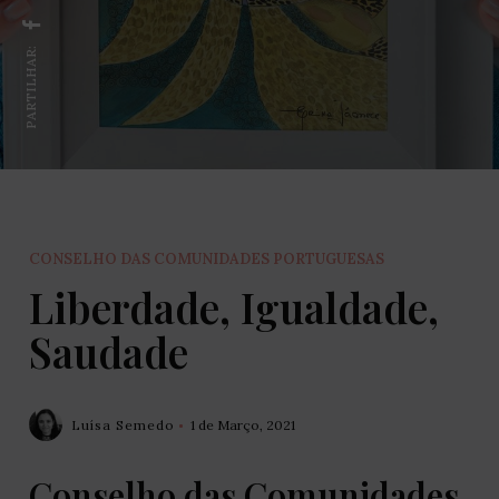
PARTILHAR:
CONSELHO DAS COMUNIDADES PORTUGUESAS
Liberdade, Igualdade,
Saudade
Luísa Semedo
1 de Março, 2021
Conselho das Comunidades