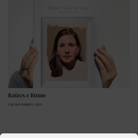
Raízes e Rumo
1 DE NOVEMBRO, 2025