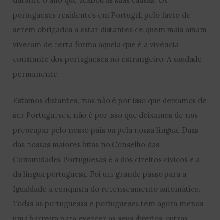
durante o ano que acabou às suas causas. Os
portugueses residentes em Portugal, pelo facto de
serem obrigados a estar distantes de quem mais amam
viveram de certa forma aquela que é a vivência
constante dos portugueses no estrangeiro. A saudade
permanente.
Estamos distantes, mas não é por isso que deixamos de
ser Portugueses, não é por isso que deixamos de nos
preocupar pelo nosso país ou pela nossa língua. Duas
das nossas maiores lutas no Conselho das
Comunidades Portuguesas é a dos direitos cívicos e a
da língua portuguesa. Foi um grande passo para a
Igualdade a conquista do recenseamento automático.
Todas as portuguesas e portugueses têm agora menos
uma barreira para exercer os seus direitos, outras