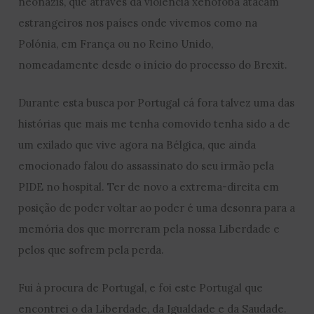
neonazis, que através da violência xenófoba atacam
estrangeiros nos países onde vivemos como na
Polónia, em França ou no Reino Unido,
nomeadamente desde o início do processo do Brexit.
Durante esta busca por Portugal cá fora talvez uma das
histórias que mais me tenha comovido tenha sido a de
um exilado que vive agora na Bélgica, que ainda
emocionado falou do assassinato do seu irmão pela
PIDE no hospital. Ter de novo a extrema-direita em
posição de poder voltar ao poder é uma desonra para a
memória dos que morreram pela nossa Liberdade e
pelos que sofrem pela perda.
Fui à procura de Portugal, e foi este Portugal que
encontrei o da Liberdade, da Igualdade e da Saudade.