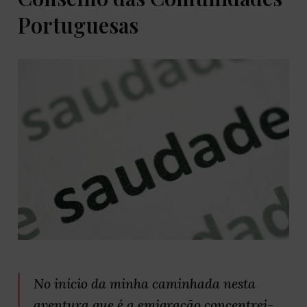
Portuguesas
No início da minha caminhada nesta
aventura que é a emigração concentrei-