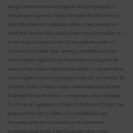
abrigo aos barcos na navegação de aproximação e
partida para a pesca. Numa extensão de 488 metros
pode literalmente caminhar sobre o mar, sentar-se e
desfrutar do som das ondas a baterem nas rochas, ou,
se for mais corajoso, ir até à extremidade onde se
encontra o farolim. Mas, atenção, cuidado, se o mar
estiver muito agitado é melhor deixar a coragem de
lado, porque com o impacto das ondas e o próprio piso
escorregadio torna-se perigosa a ida até ao farolim! Se
preferir ficar a relaxar a ouvir a sua música preferida
enquanto lê um bom livro e recarrega a sua vitamina
D, a Praia de Agudela e a Praia de Pedras do Corgo vão
proporcionar-lhe a calma e a tranquilidade que
necessita, pela menor afluência de visitantes.
Aconselhamos ainda a que traga um pára-vento,