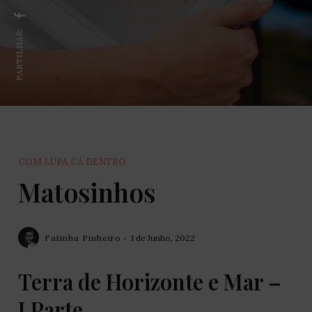
PARTILHAR:
COM LUPA CÁ DENTRO
Matosinhos
Fatinha Pinheiro
1 de Junho, 2022
Terra de Horizonte e Mar –
I Parte