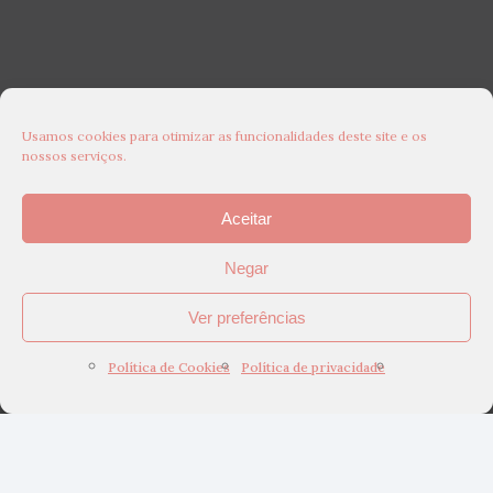
Usamos cookies para otimizar as funcionalidades deste site e os
nossos serviços.
Aceitar
Negar
Ver preferências
Política de Cookies
Política de privacidade