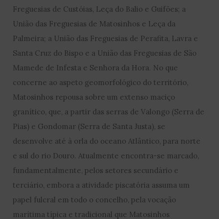
Freguesias de Custóias, Leça do Balio e Guifões; a
União das Freguesias de Matosinhos e Leça da
Palmeira; a União das Freguesias de Perafita, Lavra e
Santa Cruz do Bispo e a União das Freguesias de São
Mamede de Infesta e Senhora da Hora. No que
concerne ao aspeto geomorfológico do território,
Matosinhos repousa sobre um extenso maciço
granítico, que, a partir das serras de Valongo (Serra de
Pias) e Gondomar (Serra de Santa Justa), se
desenvolve até à orla do oceano Atlântico, para norte
e sul do rio Douro. Atualmente encontra-se marcado,
fundamentalmente, pelos setores secundário e
terciário, embora a atividade piscatória assuma um
papel fulcral em todo o concelho, pela vocação
marítima típica e tradicional que Matosinhos