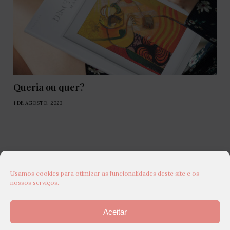
Queria ou quer?
1 DE AGOSTO, 2023
Usamos cookies para otimizar as funcionalidades deste site e os
nossos serviços.
Aceitar