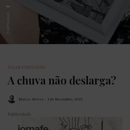
PARTILHAR:
FALAR PORTUGUÊS
A chuva não deslarga?
Marco Neves
1 de Novembro, 2023
Publicidade