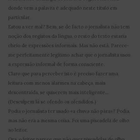
donde vem a palavra é adequado neste título em
particular.
Estou a ver mal? Bem, se de facto o jornalista não tem
noção dos registos da língua, o resto do texto estaria
cheio de expressões informais. Mas não está. Parece-
me perfeitamente legítimo achar que o jornalista usou
a expressão informal de forma consciente.
Claro que para perceber isto é preciso fazer uma
leitura com menos alarmes na cabeça, mais
descontraída, se quiserem mais inteligente…
(Desculpem lá se ofendo os ofendidos.)
Podia o jornalista ter usado «a chuva não pára»? Podia,
mas não era a mesma coisa. Foi uma piscadela de olho
ao leitor.
Ora, o leitor parece que não quer piscadelas de olho.