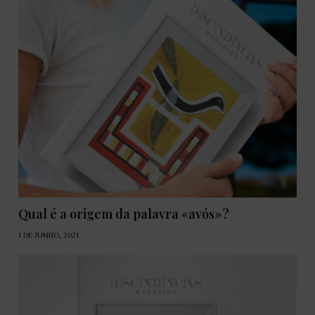
Qual é a origem da palavra «avós»?
1 DE JUNHO, 2021