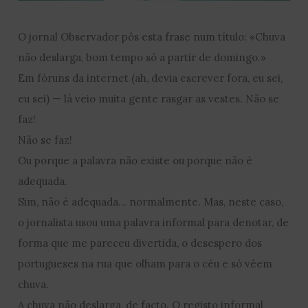
O jornal Observador pôs esta frase num título: «Chuva
não deslarga, bom tempo só a partir de domingo.»
Em fóruns da internet (ah, devia escrever fora, eu sei,
eu sei) — lá veio muita gente rasgar as vestes. Não se
faz!
Não se faz!
Ou porque a palavra não existe ou porque não é
adequada.
Sim, não é adequada… normalmente. Mas, neste caso,
o jornalista usou uma palavra informal para denotar, de
forma que me pareceu divertida, o desespero dos
portugueses na rua que olham para o céu e só vêem
chuva.
A chuva não deslarga, de facto. O registo informal