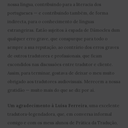
nossa língua, contribuindo para a literacia dos
portugueses — e contribuindo também, de forma
indirecta, para o conhecimento de línguas
estrangeiras. Estão sujeitos à espada de Dâmocles dum
qualquer erro grave, que conspurque para todo o
sempre a sua reputação, ao contrário dos erros graves
de outros tradutores e profissionais, que ficam
escondidos nas discussões entre tradutor e cliente.
Assim, para terminar, gostava de deixar o meu muito
obrigado aos tradutores audiovisuais. Merecem a nossa
gratidão — muito mais do que se diz por aí.
Um agradecimento à Luísa Ferreira
, uma excelente
tradutora-legendadora, que, em conversa informal
comigo e com os meus alunos de Prática da Tradução,