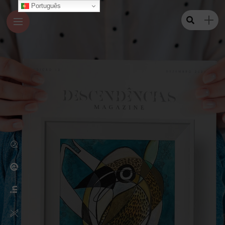
Português