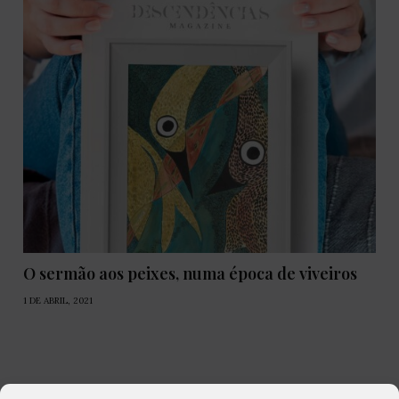
O sermão aos peixes, numa época de viveiros
1 DE ABRIL, 2021