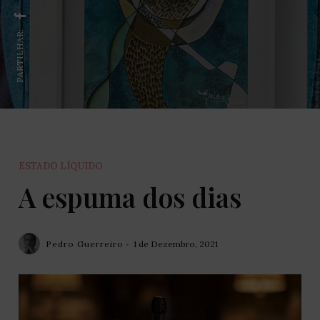
PARTILHAR:
ESTADO LÍQUIDO
A espuma dos dias
Pedro Guerreiro
1 de Dezembro, 2021