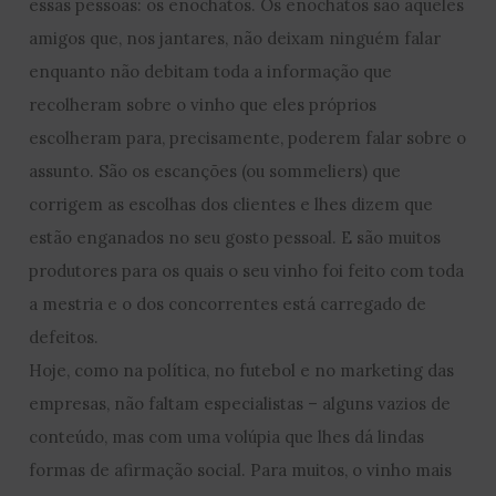
essas pessoas: os enochatos. Os enochatos são aqueles
amigos que, nos jantares, não deixam ninguém falar
enquanto não debitam toda a informação que
recolheram sobre o vinho que eles próprios
escolheram para, precisamente, poderem falar sobre o
assunto. São os escanções (ou sommeliers) que
corrigem as escolhas dos clientes e lhes dizem que
estão enganados no seu gosto pessoal. E são muitos
produtores para os quais o seu vinho foi feito com toda
a mestria e o dos concorrentes está carregado de
defeitos.
Hoje, como na política, no futebol e no marketing das
empresas, não faltam especialistas – alguns vazios de
conteúdo, mas com uma volúpia que lhes dá lindas
formas de afirmação social. Para muitos, o vinho mais