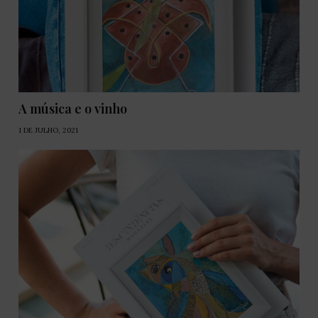
A música e o vinho
1 DE JULHO, 2021