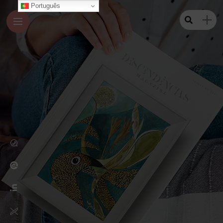
Português