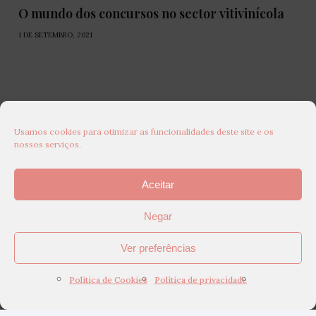
O mundo dos concursos no sector vitivinícola
1 DE SETEMBRO, 2021
Usamos cookies para otimizar as funcionalidades deste site e os
nossos serviços.
Aceitar
Negar
Ver preferências
Política de Cookies
Política de privacidade