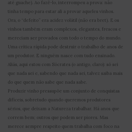
até guache). Ao fazê-lo, interrompeu a prova: não
tinha tempo para estar ali a provar aqueles vinhos.
Ora, o “defeito” era acidez volátil (não era bret). E os
vinhos também eram complexos, elegantes, frescos e
mereciam ser provados com todo o tempo do mundo.
Uma crítica rápida pode destruir o trabalho de anos de
um produtor. E ninguém nasce com tudo ensinado.
Aliás, aqui estou com Sócrates (o antigo, claro): só sei
que nada sei e, sabendo que nada sei, talvez saiba mais
do que quem não sabe que nada sabe.
Produzir vinho pressupõe um conjunto de conquistas
difíceis, sobretudo quando queremos produtores
sérios, que deixam a Natureza trabalhar. Há anos que
correm bem; outros que podem ser piores. Mas
merece sempre respeito quem trabalha com foco na