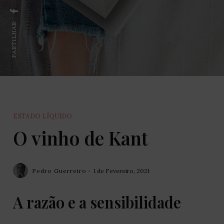
PARTILHAR:
ESTADO LÍQUIDO
O vinho de Kant
Pedro Guerreiro
1 de Fevereiro, 2021
A razão e a sensibilidade