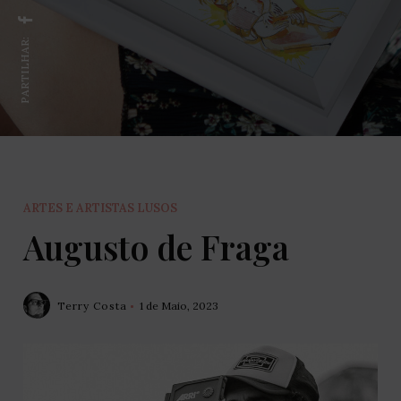
PARTILHAR:
ARTES E ARTISTAS LUSOS
Augusto de Fraga
Terry Costa
1 de Maio, 2023