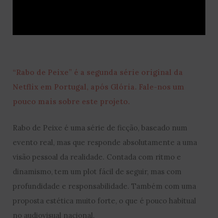
“Rabo de Peixe” é a segunda série original da
Netflix em Portugal, após Glória. Fale-nos um
pouco mais sobre este projeto.
Rabo de Peixe é uma série de ficção, baseado num
evento real, mas que responde absolutamente a uma
visão pessoal da realidade. Contada com ritmo e
dinamismo, tem um plot fácil de seguir, mas com
profundidade e responsabilidade. Também com uma
proposta estética muito forte, o que é pouco habitual
no audiovisual nacional.