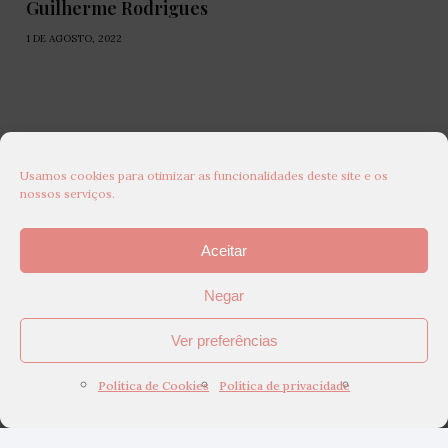
Guilherme Rodrigues
1 DE AGOSTO, 2022
Usamos cookies para otimizar as funcionalidades deste site e os
nossos serviços.
Aceitar
Negar
Ver preferências
Política de Cookies
Política de privacidade