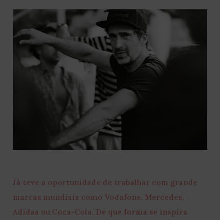
Já teve a oportunidade de trabalhar com grande
marcas mundiais como Vodafone, Mercedes,
Adidas ou Coca-Cola. De que forma se inspira