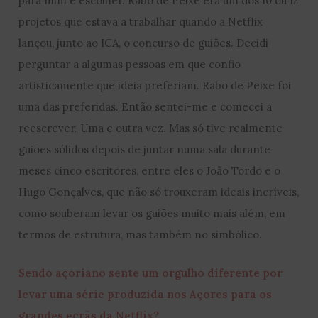
para mim é escolher. Rabo de Peixe era um dos 10 ou 12
projetos que estava a trabalhar quando a Netflix
lançou, junto ao ICA, o concurso de guiões. Decidi
perguntar a algumas pessoas em que confio
artisticamente que ideia preferiam. Rabo de Peixe foi
uma das preferidas. Então sentei-me e comecei a
reescrever. Uma e outra vez. Mas só tive realmente
guiões sólidos depois de juntar numa sala durante
meses cinco escritores, entre eles o João Tordo e o
Hugo Gonçalves, que não só trouxeram ideais incríveis,
como souberam levar os guiões muito mais além, em
termos de estrutura, mas também no simbólico.
Sendo açoriano sente um orgulho diferente por
levar uma série produzida nos Açores para os
grandes ecrãs da Netflix?