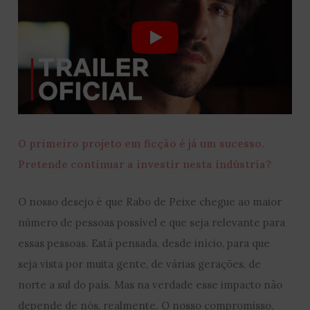
O primeiro projeto em ficção é já um sucesso.
Pretende continuar a investir nesta indústria?
O nosso desejo é que Rabo de Peixe chegue ao maior
número de pessoas possível e que seja relevante para
essas pessoas. Está pensada, desde início, para que
seja vista por muita gente, de várias gerações, de
norte a sul do país. Mas na verdade esse impacto não
depende de nós, realmente. O nosso compromisso,