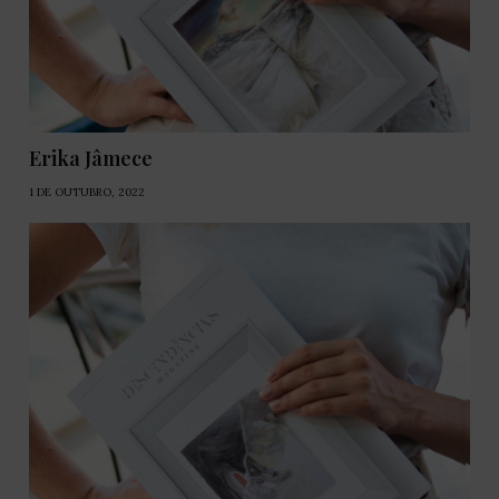
Erika Jâmece
1 DE OUTUBRO, 2022