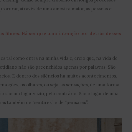
rocurar, através de uma amostra maior, as pessoas e
eus filmes. Há sempre uma intenção por detrás desses
es tal como entra na minha vida e, creio que, na vida de
quotidiano não são preenchidos apenas por palavras. São
cios. E dentro dos silêncios há muitos acontecimentos,
moções, os olhares, ou seja, as sensações, de uma forma
não são um lugar vazio, pelo contrário. São o lugar de uma
mas também de “sentires” e de “pensares”.