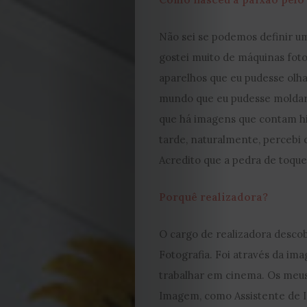
Não sei se podemos definir u
gostei muito de máquinas foto
aparelhos que eu pudesse olh
mundo que eu pudesse moldar.
que há imagens que contam hi
tarde, naturalmente, percebi q
Acredito que a pedra de toque
Porquê realizadora?
O cargo de realizadora descob
Fotografia. Foi através da im
trabalhar em cinema. Os meu
Imagem, como Assistente de I