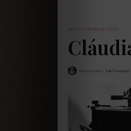
ARTES E ARTISTAS LUSOS
Cláudi
Terry Costa
1 de Fevereiro