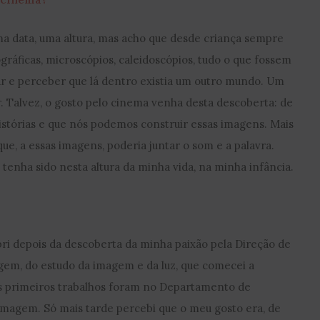
ma data, uma altura, mas acho que desde criança sempre
gráficas, microscópios, caleidoscópios, tudo o que fossem
ar e perceber que lá dentro existia um outro mundo. Um
 Talvez, o gosto pelo cinema venha desta descoberta: de
stórias e que nós podemos construir essas imagens. Mais
ue, a essas imagens, poderia juntar o som e a palavra.
 tenha sido nesta altura da minha vida, na minha infância.
ri depois da descoberta da minha paixão pela Direção de
agem, do estudo da imagem e da luz, que comecei a
s primeiros trabalhos foram no Departamento de
magem. Só mais tarde percebi que o meu gosto era, de