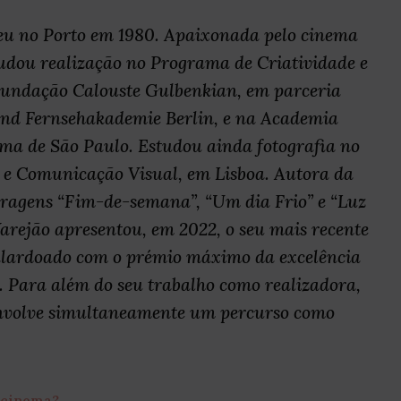
eu no Porto em 1980. Apaixonada pelo cinema
tudou realização no Programa de Criatividade e
 Fundação Calouste Gulbenkian, em parceria
nd Fernsehakademie Berlin, e na Academia
ma de São Paulo. Estudou ainda fotografia no
 e Comunicação Visual, em Lisboa. Autora da
tragens “Fim-de-semana”, “Um dia Frio” e “Luz
rejão apresentou, em 2022, o seu mais recente
galardoado com o prémio máximo da excelência
. Para além do seu trabalho como realizadora,
nvolve simultaneamente um percurso como
 cinema?