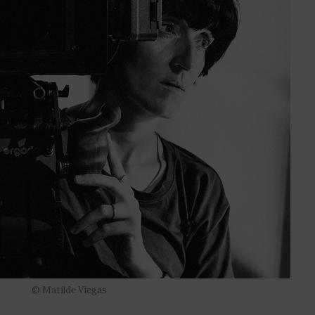
© Matilde Viegas