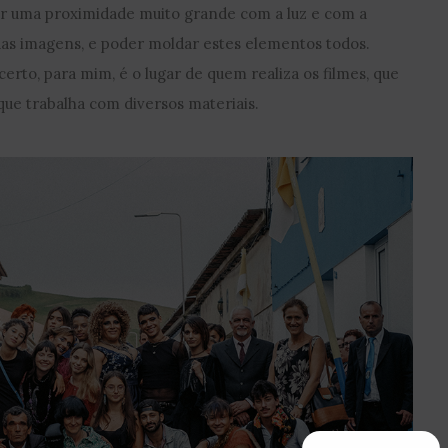
ter uma proximidade muito grande com a luz e com a
das imagens, e poder moldar estes elementos todos.
certo, para mim, é o lugar de quem realiza os filmes, que
ue trabalha com diversos materiais.