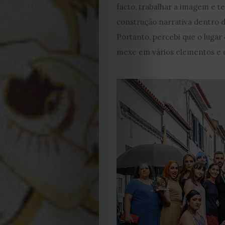
facto, trabalhar a imagem e 
construção narrativa dentro 
Portanto, percebi que o lugar 
mexe em vários elementos e q
EDIÇÃO
DE
JULHO
2026
2025
2024