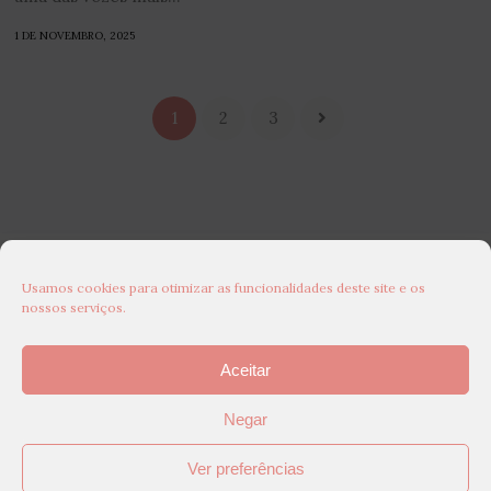
1 DE NOVEMBRO, 2025
1
2
3
Usamos cookies para otimizar as funcionalidades deste site e os
nossos serviços.
Aceitar
Negar
Ver preferências