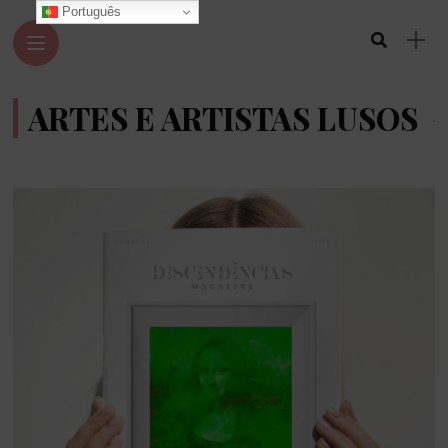
Português
ARTES E ARTISTAS LUSOS