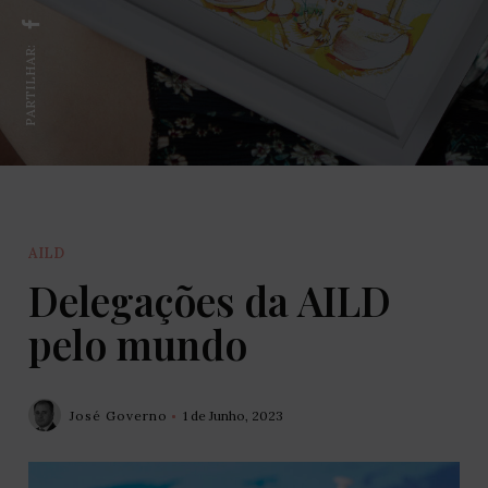
PARTILHAR:
AILD
Delegações da AILD
pelo mundo
José Governo
1 de Junho, 2023