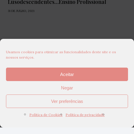
Lusodescendentes…Ensino Profissional
31 DE JULHO, 2021
Usamos cookies para otimizar as funcionalidades deste site e os
nossos serviços.
Aceitar
Negar
Ver preferências
Política de Cookies
Política de privacidade