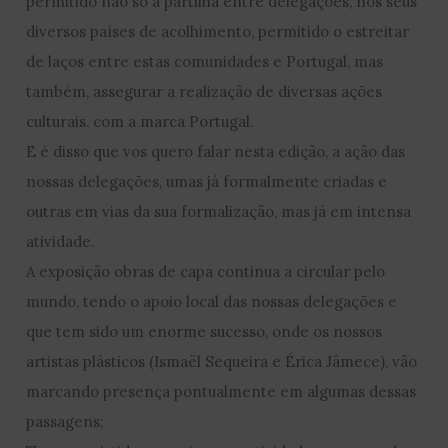
permitido não só a partilha entre delegações, nos seus
diversos países de acolhimento, permitido o estreitar
de laços entre estas comunidades e Portugal, mas
também, assegurar a realização de diversas ações
culturais, com a marca Portugal.
E é disso que vos quero falar nesta edição, a ação das
nossas delegações, umas já formalmente criadas e
outras em vias da sua formalização, mas já em intensa
atividade.
A exposição obras de capa continua a circular pelo
mundo, tendo o apoio local das nossas delegações e
que tem sido um enorme sucesso, onde os nossos
artistas plásticos (Ismaël Sequeira e Érica Jâmece), vão
marcando presença pontualmente em algumas dessas
passagens;