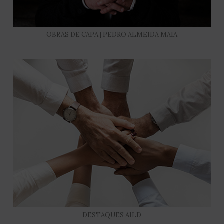
OBRAS DE CAPA | PEDRO ALMEIDA MAIA
DESTAQUES AILD