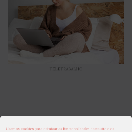
TELETRABALHO
Usamos cookies para otimizar as funcionalidades deste site e os