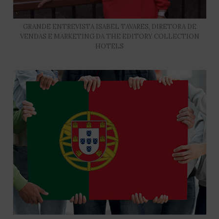
GRANDE ENTREVISTA ISABEL TAVARES, DIRETORA DE
VENDAS E MARKETING DA THE EDITORY COLLECTION
HOTELS