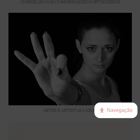
CONSELHO DAS COMUNIDADES PORTUGUESAS
Navegação
ARTES E ARTISTAS LUSOS