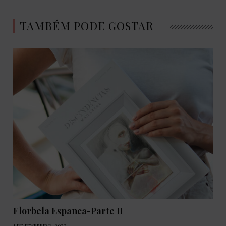
TAMBÉM PODE GOSTAR
Florbela Espanca-Parte II