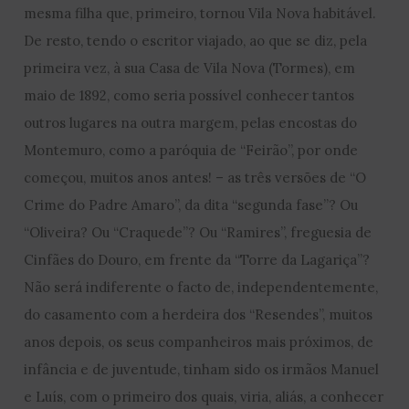
mesma filha que, primeiro, tornou Vila Nova habitável.
De resto, tendo o escritor viajado, ao que se diz, pela
primeira vez, à sua Casa de Vila Nova (Tormes), em
maio de 1892, como seria possível conhecer tantos
outros lugares na outra margem, pelas encostas do
Montemuro, como a paróquia de “Feirão”, por onde
começou, muitos anos antes! – as três versões de “O
Crime do Padre Amaro”, da dita “segunda fase”? Ou
“Oliveira? Ou “Craquede”? Ou “Ramires”, freguesia de
Cinfães do Douro, em frente da “Torre da Lagariça”?
Não será indiferente o facto de, independentemente,
do casamento com a herdeira dos “Resendes”, muitos
anos depois, os seus companheiros mais próximos, de
infância e de juventude, tinham sido os irmãos Manuel
e Luís, com o primeiro dos quais, viria, aliás, a conhecer