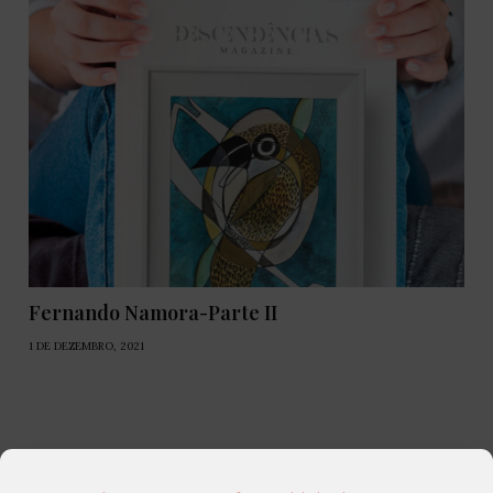
Fernando Namora-Parte II
1 DE DEZEMBRO, 2021