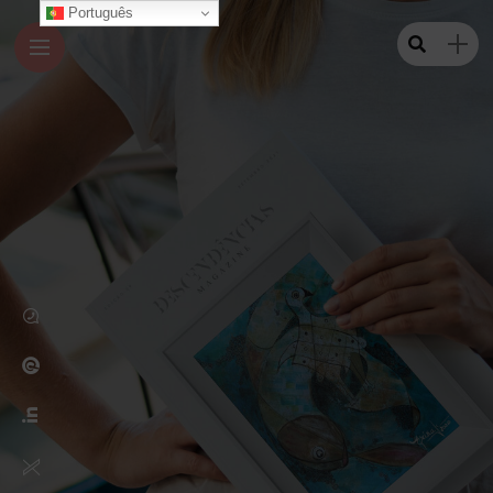
Português