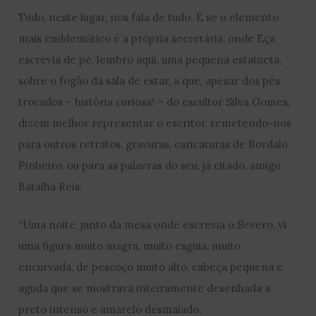
Tudo, neste lugar, nos fala de tudo. E se o elemento
mais emblemático é a própria secretária, onde Eça
escrevia de pé, lembro aqui, uma pequena estatueta,
sobre o fogão da sala de estar, a que, apesar dos pés
trocados – história curiosa! – do escultor Silva Gomes,
dizem melhor representar o escritor, remetendo-nos
para outros retratos, gravuras, caricaturas de Bordalo
Pinheiro, ou para as palavras do seu, já citado, amigo
Batalha Reis:
“Uma noite, junto da mesa onde escrevia o Severo, vi
uma figura muito magra, muito esguia, muito
encurvada, de pescoço muito alto, cabeça pequena e
aguda que se mostrava inteiramente desenhada a
preto intenso e amarelo desmaiado.