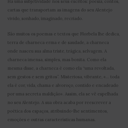
Há uma subjetividade nos seus escritos: poesia, contos,
cartas que transportam as imagens do seu Alentejo
vivido, sonhado, imaginado, recriado.
São muitos os poemas e textos que Florbela lhe dedica,
terra de charneca erma e de saudade, a charneca
onde nasceu sua alma triste, trágica, selvagem. A
charneca imensa, simples, mas bonita. Como ela
mesma disse, a charneca é como ela “uma revoltada,
sem gestos e sem gritos”. Misteriosa, vibrante, «… toda
ela é cor, vida, chama e alvoroço, contido e encadeado
por uma secreta maldição». Assim, ela se vê espelhada
no seu Alentejo. A sua obra acaba por reescrever a
poética dos espaços, atribuindo-lhe sentimentos,
emoções e outras características humanas.