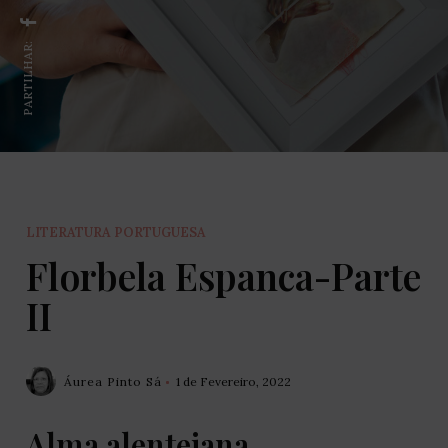
PARTILHAR:
LITERATURA PORTUGUESA
Florbela Espanca-Parte
II
Áurea Pinto Sá
1 de Fevereiro, 2022
Alma alentejana