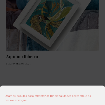
Aquilino Ribeiro
1 DE FEVEREIRO, 2021
Usamos cookies para otimizar as funcionalidades deste site e os
nossos serviços.