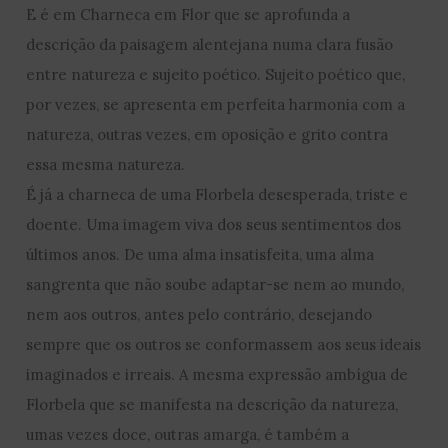
E é em Charneca em Flor que se aprofunda a
descrição da paisagem alentejana numa clara fusão
entre natureza e sujeito poético. Sujeito poético que,
por vezes, se apresenta em perfeita harmonia com a
natureza, outras vezes, em oposição e grito contra
essa mesma natureza.
É já a charneca de uma Florbela desesperada, triste e
doente. Uma imagem viva dos seus sentimentos dos
últimos anos. De uma alma insatisfeita, uma alma
sangrenta que não soube adaptar-se nem ao mundo,
nem aos outros, antes pelo contrário, desejando
sempre que os outros se conformassem aos seus ideais
imaginados e irreais. A mesma expressão ambígua de
Florbela que se manifesta na descrição da natureza,
umas vezes doce, outras amarga, é também a