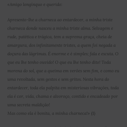
«Amigo longínquo e querido:
Apresento-lhe a charneca ao entardecer, a minha triste
charneca donde nasceu a minha triste alma. Selvagem e
rude, patética e trágica, tem a suprema graça, cheia de
amargura, dos infinitamente tristes, a quem foi negada a
doçura das lágrimas. É enorme e é simples; fala e escuta. O
que eu lhe tenho ouvido! O que eu lhe tenho dito! Toda
morena do sol, que a queima em verões sem fim, e como eu
uma revoltada, sem gestos e sem gritos. Nesta hora do
entardecer, toda ela palpita em misteriosas vibrações, toda
ela é cor, vida, chama e alvoroço, contido e encadeado por
uma secreta maldição!
Mas como ela é bonita, a minha charneca!»
(1)