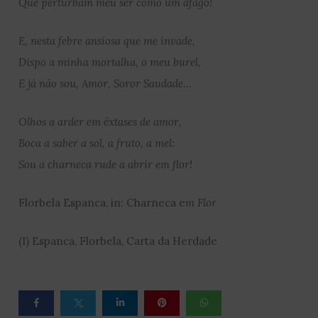
Que perturbam meu ser como um afago!
E, nesta febre ansiosa que me invade,
Dispo a minha mortalha, o meu burel,
E já não sou, Amor, Soror Saudade…
Olhos a arder em êxtases de amor,
Boca a saber a sol, a fruto, a mel:
Sou a charneca rude a abrir em flor!
Florbela Espanca, in: Charneca e
m Flor
(1) Espanca, Florbela, Carta da Herdade