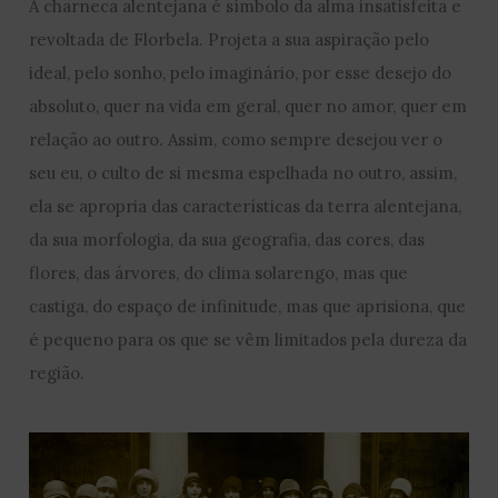
A charneca alentejana é símbolo da alma insatisfeita e
revoltada de Florbela. Projeta a sua aspiração pelo
ideal, pelo sonho, pelo imaginário, por esse desejo do
absoluto, quer na vida em geral, quer no amor, quer em
relação ao outro. Assim, como sempre desejou ver o
seu eu, o culto de si mesma espelhada no outro, assim,
ela se apropria das características da terra alentejana,
da sua morfologia, da sua geografia, das cores, das
flores, das árvores, do clima solarengo, mas que
castiga, do espaço de infinitude, mas que aprisiona, que
é pequeno para os que se vêm limitados pela dureza da
região.