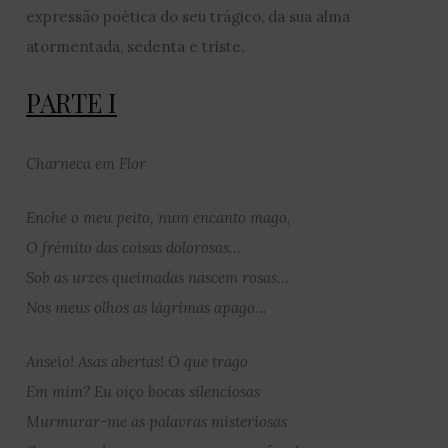
expressão poética do seu trágico, da sua alma
atormentada, sedenta e triste.
PARTE I
Charneca em Flor
Enche o meu peito, num encanto mago,
O frémito das coisas dolorosas…
Sob as urzes queimadas nascem rosas…
Nos meus olhos as lágrimas apago…
Anseio! Asas abertas! O que trago
Em mim? Eu oiço bocas silenciosas
Murmurar-me as palavras misteriosas