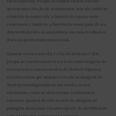
estava inserida. Porque os nossos valores não são
apenas uma coleção de sentimentos, mas são também
a história da nossa vida, a história do espaço onde
crescemos e, também, a história do nosso país, do seu
desenvolvimento, da sua política, das suas revoluções,
dos seus questionamentos sociais.
Quantas vezes o seu «Eu é o Eu do Alentejo»? Sim,
porque se encontramos vezes sem conta imagens do
eu na poesia e outros escritos de Florbela Espanca,
reconhecemos que muitas vezes são as imagens do
Alentejo transfiguradas na sua escrita, no seu
esteticismo, como se descrevesse sentimentos,
emoções, quadros da vida através de imagens da
paisagem alentejana. Há uma espécie de identificação
com a terra que a viu nascer e crescer.