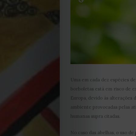
Cookies
Uma em cada dez espécies de
borboletas está em risco de e
Europa, devido às alterações 
ambiente provocadas pelas at
humanas supra citadas.
No caso das abelhas, o uso de 