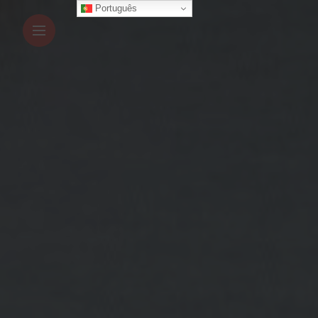
Português