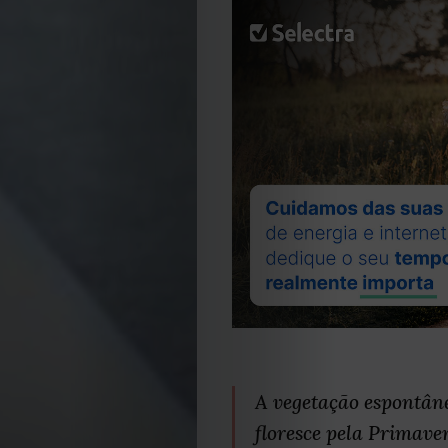
A vegetação espontân
floresce pela Primave