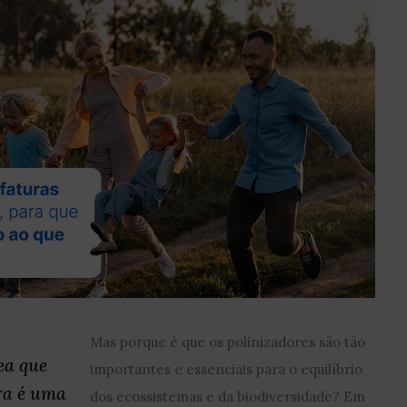
Mas porque é que os polinizadores são tão
ea que
importantes e essenciais para o equilíbrio
ra é uma
dos ecossistemas e da biodiversidade? Em