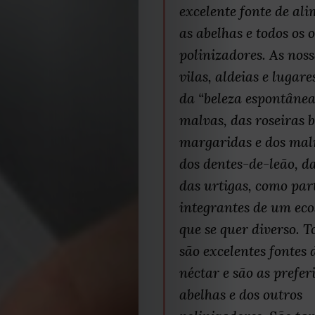
excelente fonte de al
as abelhas e todos os 
polinizadores. As noss
vilas, aldeias e lugar
da “beleza espontânea
malvas, das roseiras 
margaridas e dos mal
dos dentes-de-leão, da
das urtigas, como par
integrantes de um eco
que se quer diverso. T
são excelentes fontes 
néctar e são as prefer
abelhas e dos outros