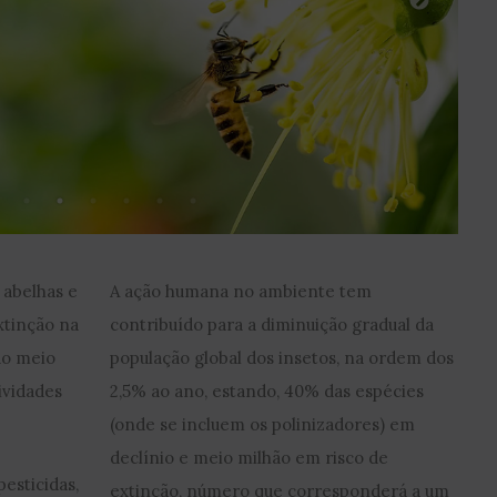
 abelhas e
A ação humana no ambiente tem
xtinção na
contribuído para a diminuição gradual da
do meio
população global dos insetos, na ordem dos
ividades
2,5% ao ano, estando, 40% das espécies
(onde se incluem os polinizadores) em
declínio e meio milhão em risco de
pesticidas,
extinção, número que corresponderá a um