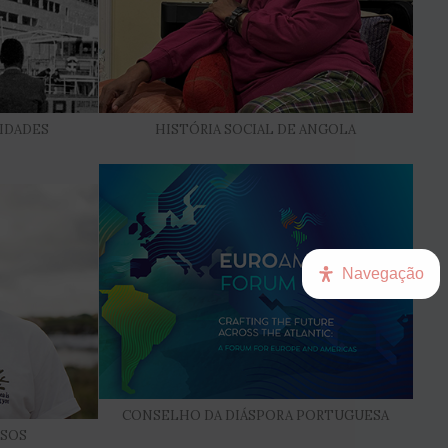
IDADES
HISTÓRIA SOCIAL DE ANGOLA
Navegação
CONSELHO DA DIÁSPORA PORTUGUESA
USOS