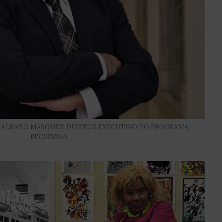
 ALBANO MARQUES, DIRETOR EXECUTIVO DO PROGRAMA
REGRESSAR