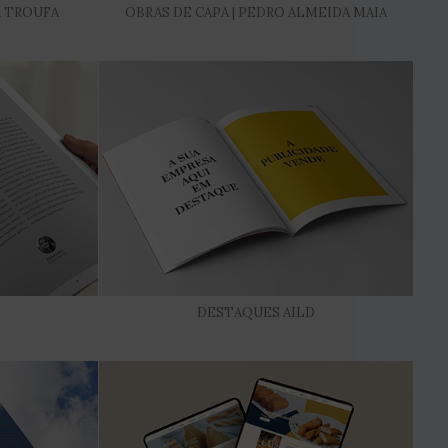
A TROUFA
OBRAS DE CAPA | PEDRO ALMEIDA MAIA
DESTAQUES AILD