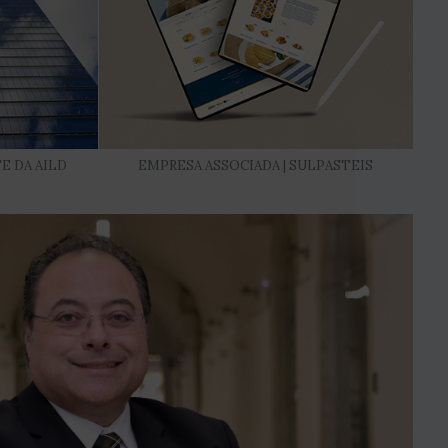
E DA AILD
EMPRESA ASSOCIADA | SULPASTEIS