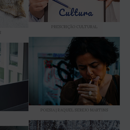
PRESCRIÇÃO CULTURAL
S
POESIA | RAQUEL SEREJO MARTINS