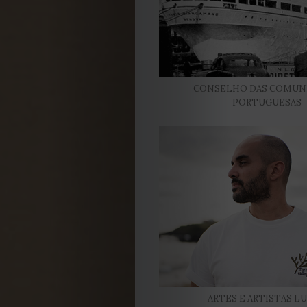
DE
JULHO
CONSELHO DAS COMUN
2026
PORTUGUESAS
2025
2024
2023
2022
2021
ARTES E ARTISTAS L