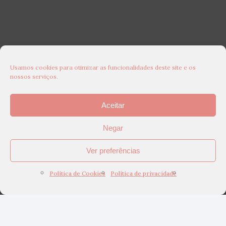
Usamos cookies para otimizar as funcionalidades deste site e os
nossos serviços.
Aceitar
Negar
Ver preferências
Política de Cookies
Política de privacidade