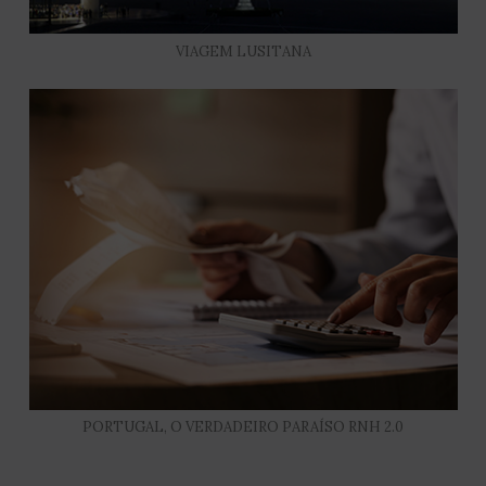
VIAGEM LUSITANA
PORTUGAL, O VERDADEIRO PARAÍSO RNH 2.0