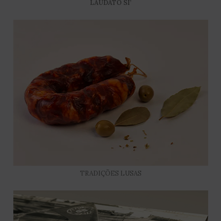
LAUDATO SI’
TRADIÇÕES LUSAS