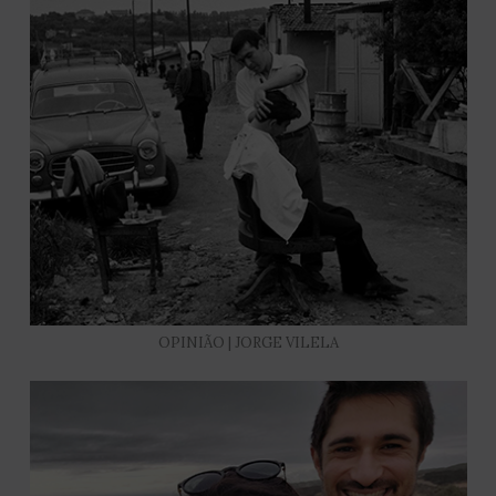
OPINIÃO | JORGE VILELA