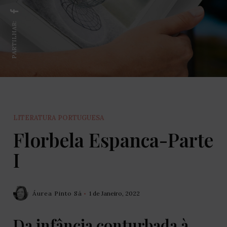
PARTILHAR:
LITERATURA PORTUGUESA
Florbela Espanca-Parte
I
Áurea Pinto Sá
1 de Janeiro, 2022
Da infância conturbada à