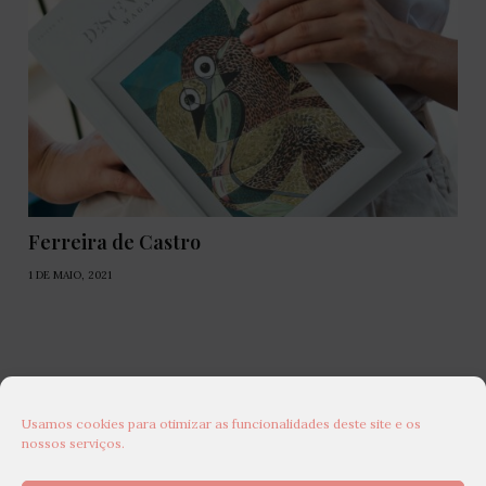
Ferreira de Castro
1 DE MAIO, 2021
Usamos cookies para otimizar as funcionalidades deste site e os
nossos serviços.