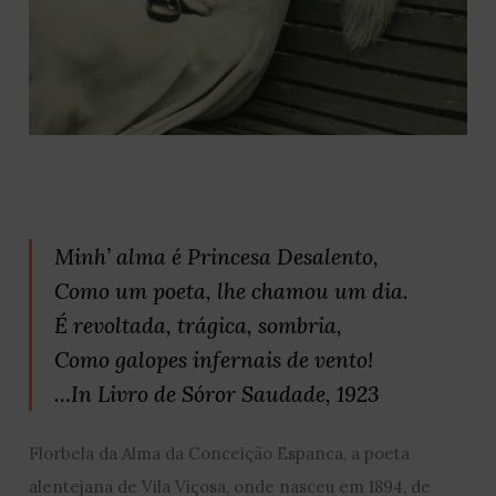
Minh’ alma é Princesa Desalento,
Como um poeta, lhe chamou um dia.
É revoltada, trágica, sombria,
Como galopes infernais de vento!
…In Livro de Sóror Saudade, 1923
Florbela da Alma da Conceição Espanca, a poeta
alentejana de Vila Viçosa, onde nasceu em 1894, de