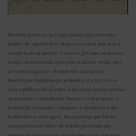
Florbela revela-se ao longo da sua curta vida uma
mulher de espírito livre de preconceitos mas sem a
coragem de os quebrar a todos e, por isso, ao mesmo
tempo, atormentada, quer pela realidade vivida, quer
pelo seu imaginário, desejos não alcançados,
frustrações múltiplas que acabam por a fazer viver
num equilíbrio difícil entre a sua alma ousada, intensa,
apaixonada, contraditória, doente e o desespero, a
frustração, a angústia, a mágoa e o desalento a que
facilmente se entregava. Esta neurose que foi sua
companheira de vida e de solidão profunda que
sempre sentiu, revelam-se nas suas ações, nos seus