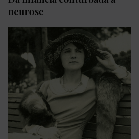
neurose