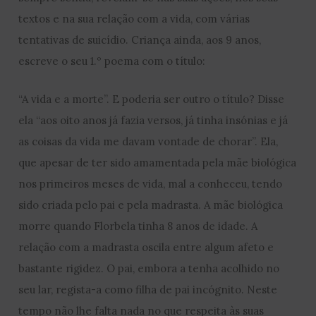
textos e na sua relação com a vida, com várias
tentativas de suicídio. Criança ainda, aos 9 anos,
escreve o seu 1.º poema com o título:
“A vida e a morte”. E poderia ser outro o título? Disse
ela “aos oito anos já fazia versos, já tinha insónias e já
as coisas da vida me davam vontade de chorar”. Ela,
que apesar de ter sido amamentada pela mãe biológica
nos primeiros meses de vida, mal a conheceu, tendo
sido criada pelo pai e pela madrasta. A mãe biológica
morre quando Florbela tinha 8 anos de idade. A
relação com a madrasta oscila entre algum afeto e
bastante rigidez. O pai, embora a tenha acolhido no
seu lar, regista-a como filha de pai incógnito. Neste
tempo não lhe falta nada no que respeita às suas