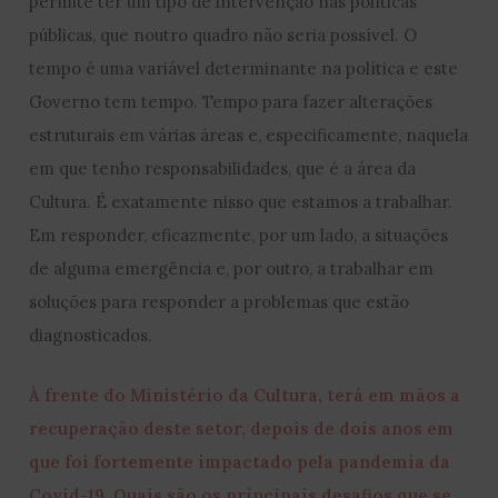
permite ter um tipo de intervenção nas políticas
públicas, que noutro quadro não seria possível. O
tempo é uma variável determinante na política e este
Governo tem tempo. Tempo para fazer alterações
estruturais em várias áreas e, especificamente, naquela
em que tenho responsabilidades, que é a área da
Cultura. É exatamente nisso que estamos a trabalhar.
Em responder, eficazmente, por um lado, a situações
de alguma emergência e, por outro, a trabalhar em
soluções para responder a problemas que estão
diagnosticados.
À frente do Ministério da Cultura, terá em mãos a
recuperação deste setor, depois de dois anos em
que foi fortemente impactado pela pandemia da
Covid-19. Quais são os principais desafios que se