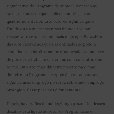
significativo do Programa de Apoio Sustentado às
Artes, que mais do que duplicou em relação ao
quadriénio anterior. Este reforço significa que o
Estado está a injetar recursos financeiros para
recuperar o setor, criando mais emprego. Para além
disso, os valores aos quais as entidades se podem
candidatar estão, diretamente, associados ao número
de postos de trabalho que criam, com contratos sem
termo. Dito isto, mais dinheiro no sistema e mais
dinheiro no Programa de Apoio Sustentado às Artes
significa mais emprego no setor, sobretudo, emprego
protegido. E isso para nós é fundamental.
Depois, há desafios de médio/longo prazo. Um desses
desafios está ligado ao setor da Programação e