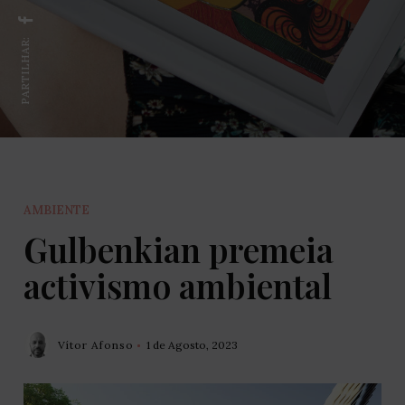
PARTILHAR:
AMBIENTE
Gulbenkian premeia
activismo ambiental
Vítor Afonso
1 de Agosto, 2023