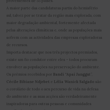
provenientes de 55 países.
A maior parte das candidaturas partiu do hemisfério
sul, talvez por se tratar da região mais explorada, com
maior degradação ambiental, fortemente afectada
pelas alterações climáticas e, onde as populações mais
sofrem com as actividades das empresas exploradoras
de recursos.
Importa destacar que nos três projectos premiados,
existe um fio condutor entre eles – todos procuram
envolver as populações na preservação do ambiente.
Os prémios recebidos por
Bandi “Apai Janggu
t”,
Cécile Bibiane Ndjebet
e
Lélia Wanick Salgado
são
o corolário de todo o seu percurso de vida na defesa
do ambiente e as suas acções são verdadeiramente
inspiradoras para outras pessoas e comunidades