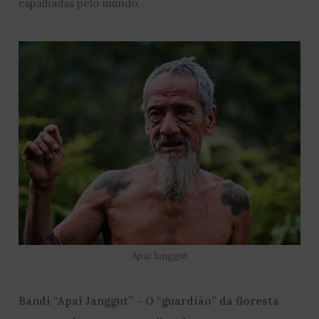
espalhadas pelo mundo.
Apai Janggut
Bandi “Apai Janggut” – O “guardião” da floresta