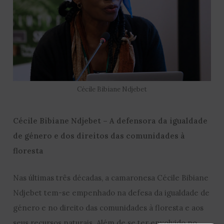
Cécile Bibiane Ndjebet
Cécile Bibiane Ndjebet – A defensora da igualdade
de género e dos direitos das comunidades à
floresta
Nas últimas três décadas, a camaronesa Cécile Bibiane
Ndjebet tem-se empenhado na defesa da igualdade de
género e no direito das comunidades à floresta e aos
seus recursos naturais. Além de se ter envolvido no