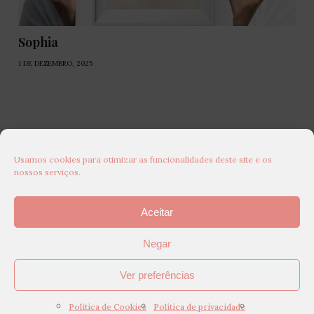
Sophia
1 DE DEZEMBRO, 2025
Usamos cookies para otimizar as funcionalidades deste site e os
nossos serviços.
Aceitar
Negar
Ver preferências
Política de Cookies
Política de privacidade