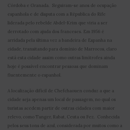
Córdoba e Granada. Seguiram-se anos de ocupação
espanhola e de disputa com a Républica do Rife
liderada pelo rebelde Abdel-Krim que viria a ser
derrotado com ajuda dos franceses. Em 1956 é
arridada pela última vez a bandeira de Espanha na
cidade, transitando para domínio de Marrocos, claro
está esta cidade assim como outras limítrofes ainda
hoje é possível encontrar pessoas que dominam
fluentemente o espanhol.
A localização difícil de Chefchaouen conduz a que a
cidade seja apenas um local de passagem, no qual os
turistas acedem partir de outras cidades com maior
relevo, como Tanger, Rabat, Ceuta ou Fez. Conhecida
pelos seus tons de azul, considerada por muitos como a