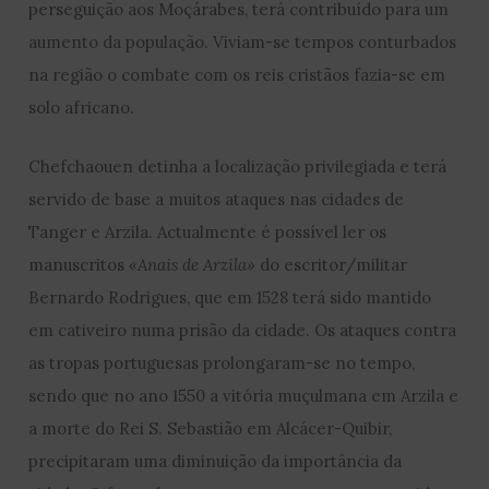
perseguição aos Moçárabes, terá contribuído para um
aumento da população. Viviam-se tempos conturbados
na região o combate com os reis cristãos fazia-se em
solo africano.
Chefchaouen detinha a localização privilegiada e terá
servido de base a muitos ataques nas cidades de
Tanger e Arzila. Actualmente é possível ler os
manuscritos
«Anais de Arzila»
do escritor/militar
Bernardo Rodrigues, que em 1528 terá sido mantido
em cativeiro numa prisão da cidade. Os ataques contra
as tropas portuguesas prolongaram-se no tempo,
sendo que no ano 1550 a vitória muçulmana em Arzila e
a morte do Rei S. Sebastião em Alcácer-Quibir,
precipitaram uma diminuição da importância da