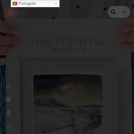
Português