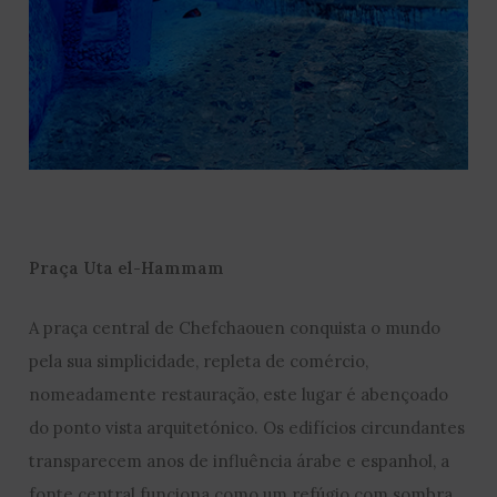
Praça Uta el-Hammam
A praça central de Chefchaouen conquista o mundo
pela sua simplicidade, repleta de comércio,
nomeadamente restauração, este lugar é abençoado
do ponto vista arquitetónico. Os edifícios circundantes
transparecem anos de influência árabe e espanhol, a
fonte central funciona como um refúgio com sombra,