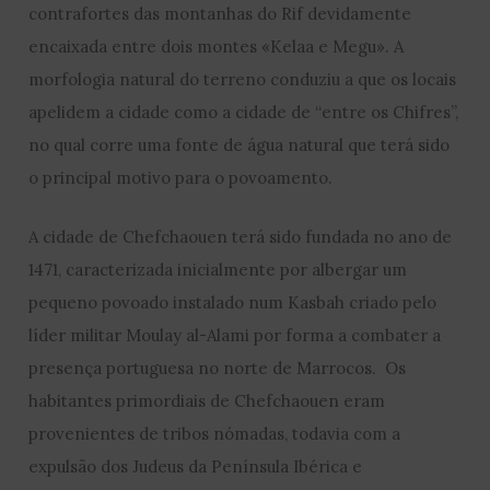
contrafortes das montanhas do Rif devidamente
encaixada entre dois montes «Kelaa e Megu». A
morfologia natural do terreno conduziu a que os locais
apelidem a cidade como a cidade de “entre os Chifres”,
no qual corre uma fonte de água natural que terá sido
o principal motivo para o povoamento.
A cidade de Chefchaouen terá sido fundada no ano de
1471, caracterizada inicialmente por albergar um
pequeno povoado instalado num Kasbah criado pelo
líder militar Moulay al-Alami por forma a combater a
presença portuguesa no norte de Marrocos. Os
habitantes primordiais de Chefchaouen eram
provenientes de tribos nómadas, todavia com a
expulsão dos Judeus da Península Ibérica e