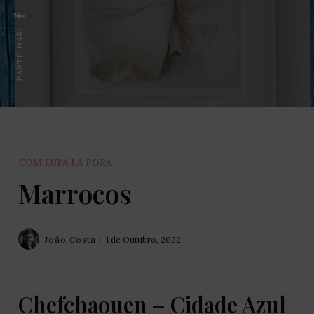
PARTILHAR:
COM LUPA LÁ FORA
Marrocos
João Costa
1 de Outubro, 2022
Chefchaouen – Cidade Azul