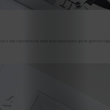
ia é das experiências mais marcantes para quem aprecia viajar