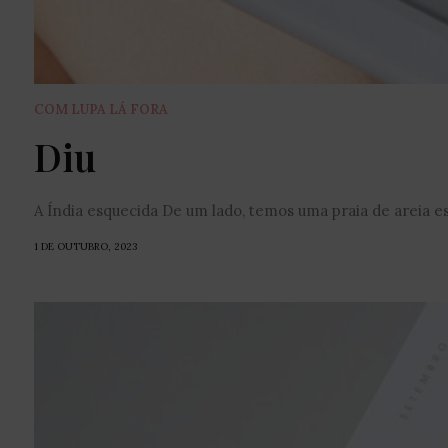
COM LUPA LÁ FORA
Diu
A Índia esquecida De um lado, temos uma praia de areia es
1 DE OUTUBRO, 2023