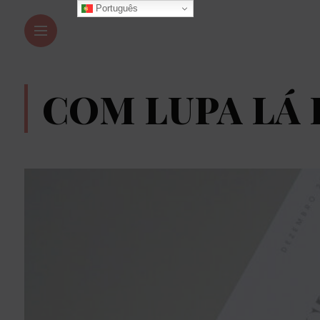
Português
COM LUPA LÁ