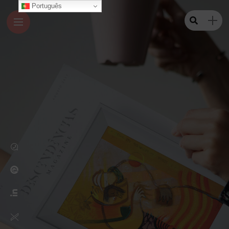
Português