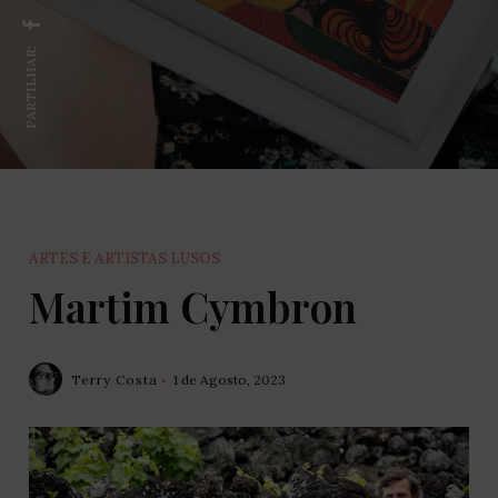
PARTILHAR:
ARTES E ARTISTAS LUSOS
Martim Cymbron
Terry Costa
1 de Agosto, 2023