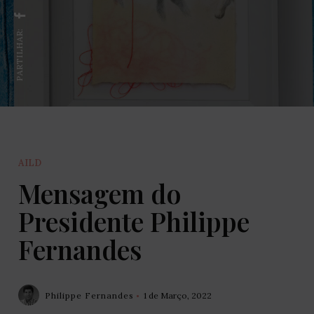
PARTILHAR:
AILD
Mensagem do
Presidente Philippe
Fernandes
Philippe Fernandes
1 de Março, 2022