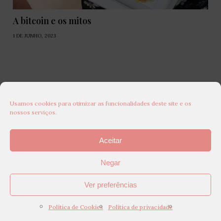
A bitcoin e os mitos
1 DE JUNHO, 2023
Usamos cookies para otimizar as funcionalidades deste site e os
nossos serviços.
Aceitar
Negar
Ver preferências
Política de Cookies
Política de privacidade