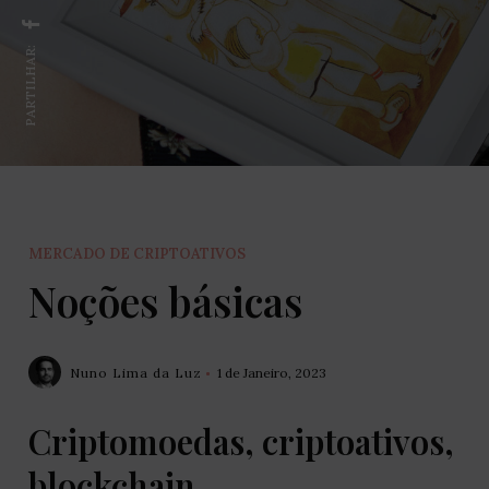
PARTILHAR:
MERCADO DE CRIPTOATIVOS
Noções básicas
Nuno Lima da Luz
1 de Janeiro, 2023
Criptomoedas, criptoativos,
blockchain