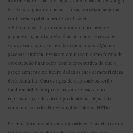
intermediar essas transações. Além disso, a tecnologia
blockchain garante que as transações sejam seguras,
confiáveis e publicamente verificáveis.
A Bitcoin é usada principalmente como meio de
pagamento, mas também é usada como reserva de
valor, assim como as moedas tradicionais. Algumas
pessoas também investem em Bitcoin como forma de
especulação financeira, com a expectativa de que o
preço aumente no futuro dadas as suas características
deflacionárias. Outros tipos de criptoativos terão
também utilidades próprias, ou servirão como
representação de outro tipo de ativos subjacentes
como é o caso dos Non-Fungible Tokens (NFTs).
Se considera investir em criptoativos, é preciso ter em
conta que o seu valor pode flutuar em relação às