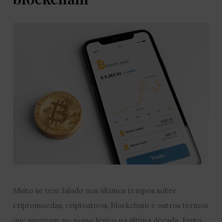
Muito se tem falado nos últimos tempos sobre
criptomoedas, criptoativos, blockchain e outros termos
que surgiram no nosso léxico na última década. Fruto