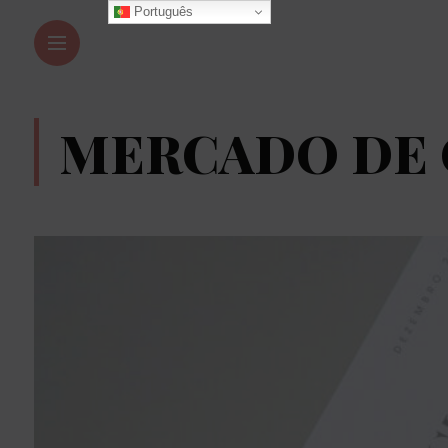
Português
MERCADO DE 