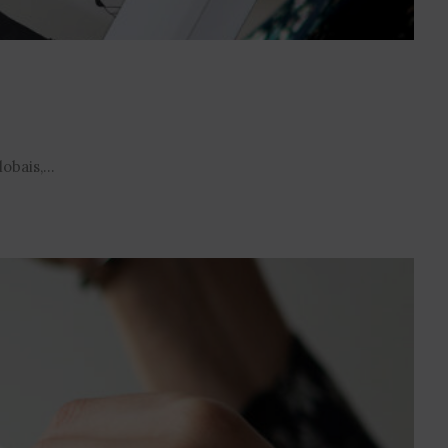
bais,...