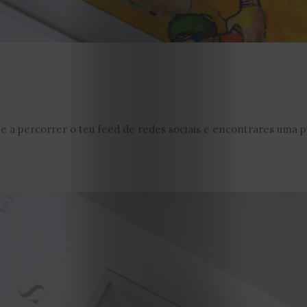
EDIÇÃO
 a percorrer o teu feed de redes sociais e encontrares uma pu
DE
JULHO
2026
2025
2024