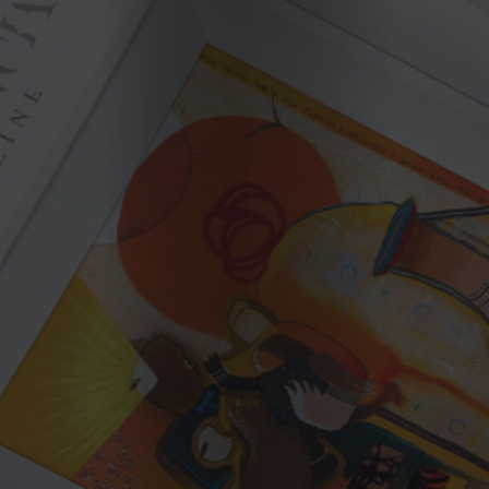
2023
2022
2021
Obras
de
Capa
Contactos
Estatuto