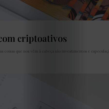
Editorial
Política
de
com criptoativos
privacidade
Termos
s coisas que nos vêm à cabeça são investimentos e especulação
e
Condições
Política
de