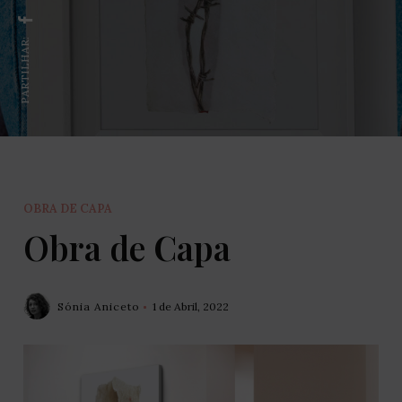
PARTILHAR:
OBRA DE CAPA
Obra de Capa
Sónia Aniceto
1 de Abril, 2022