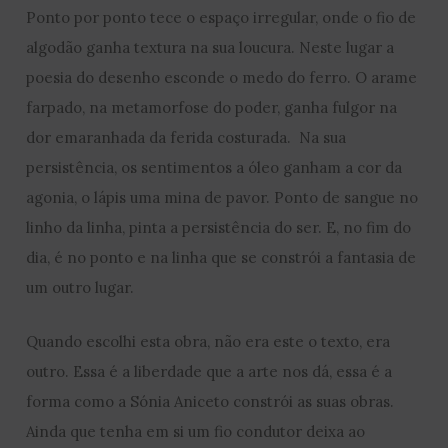
Ponto por ponto tece o espaço irregular, onde o fio de
algodão ganha textura na sua loucura. Neste lugar a
poesia do desenho esconde o medo do ferro. O arame
farpado, na metamorfose do poder, ganha fulgor na
dor emaranhada da ferida costurada. Na sua
persistência, os sentimentos a óleo ganham a cor da
agonia, o lápis uma mina de pavor. Ponto de sangue no
linho da linha, pinta a persistência do ser. E, no fim do
dia, é no ponto e na linha que se constrói a fantasia de
um outro lugar.
Quando escolhi esta obra, não era este o texto, era
outro. Essa é a liberdade que a arte nos dá, essa é a
forma como a Sónia Aniceto constrói as suas obras.
Ainda que tenha em si um fio condutor deixa ao