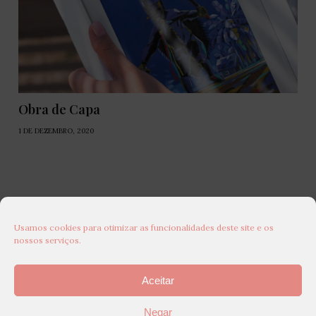
Obra de Capa
1 DE DEZEMBRO, 2020
Usamos cookies para otimizar as funcionalidades deste site e os
nossos serviços.
Aceitar
Negar