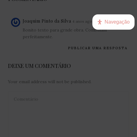
Joaquim Pinto da Silva
4 anos ago
Navegação
Bonito texto para grnde obra. Combinam
perfeitamente.
PUBLICAR UMA RESPOSTA
DEIXE UM COMENTÁRIO
Your email address will not be published.