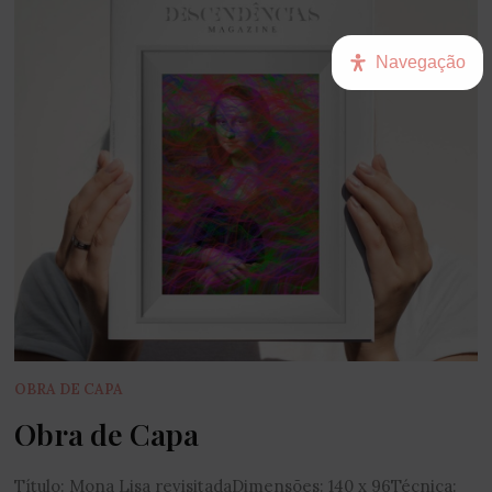
Navegação
OBRA DE CAPA
Obra de Capa
Título: Mona Lisa revisitadaDimensões: 140 x 96Técnica: