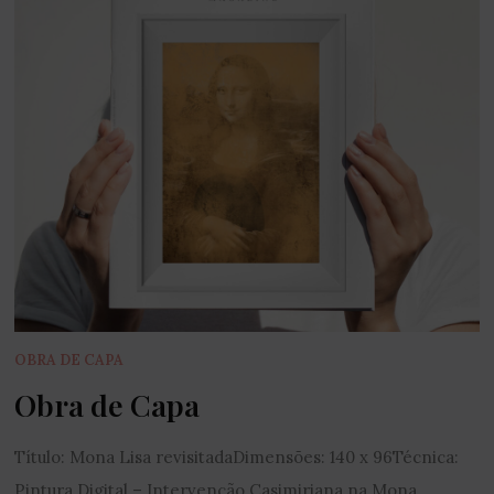
OBRA DE CAPA
Obra de Capa
Título: Mona Lisa revisitadaDimensões: 140 x 96Técnica:
Pintura Digital – Intervenção Casimiriana na Mona