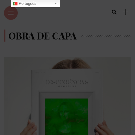
Português
OBRA DE CAPA