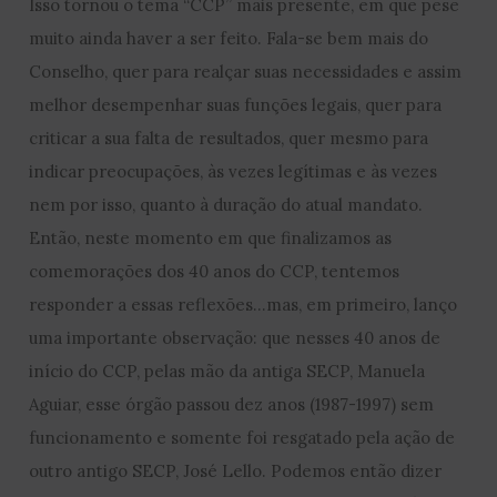
Isso tornou o tema “CCP” mais presente, em que pese
muito ainda haver a ser feito. Fala-se bem mais do
Conselho, quer para realçar suas necessidades e assim
melhor desempenhar suas funções legais, quer para
criticar a sua falta de resultados, quer mesmo para
indicar preocupações, às vezes legítimas e às vezes
nem por isso, quanto à duração do atual mandato.
Então, neste momento em que finalizamos as
comemorações dos 40 anos do CCP, tentemos
responder a essas reflexões…mas, em primeiro, lanço
uma importante observação: que nesses 40 anos de
início do CCP, pelas mão da antiga SECP, Manuela
Aguiar, esse órgão passou dez anos (1987-1997) sem
funcionamento e somente foi resgatado pela ação de
outro antigo SECP, José Lello. Podemos então dizer