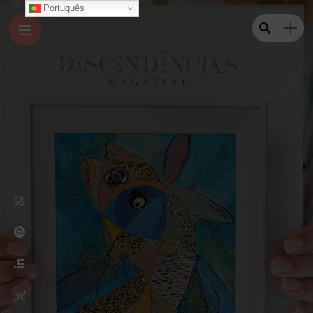
Português