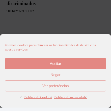
discriminados
1 DE NOVEMBRO, 2022
Usamos cookies para otimizar as funcionalidades deste site e os
nossos serviços.
Aceitar
Negar
Ver preferências
Política de Cookies
Política de privacidade